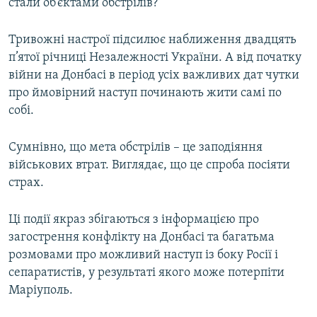
стали об’єктами обстрілів?
Тривожні настрої підсилює наближення двадцять
п’ятої річниці Незалежності України. А від початку
війни на Донбасі в період усіх важливих дат чутки
про ймовірний наступ починають жити самі по
собі.
Сумнівно, що мета обстрілів – це заподіяння
військових втрат. Виглядає, що це спроба посіяти
страх.
Ці події якраз збігаються з інформацією про
загострення конфлікту на Донбасі та багатьма
розмовами про можливий наступ із боку Росії і
сепаратистів, у результаті якого може потерпіти
Маріуполь.