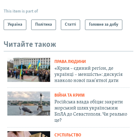
This item is part of
Україна
Політика
Статті
Головне за добу
Читайте також
ПРАВА ЛЮДИНИ
«Крим – єдиний регіон, де
українці – меншість»: дискусія
навколо нової пам'ятної дати
ВІЙНА ТА КРИМ
Російська влада обіцяє закрити
морський шлях українським
БпЛА до Севастополя. Чи реально
це?
СУСПІЛЬСТВО