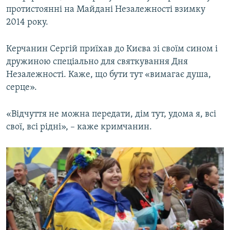
протистоянні на Майдані Незалежності взимку
2014 року.
Керчанин Сергій приїхав до Києва зі своїм сином і
дружиною спеціально для святкування Дня
Незалежності. Каже, що бути тут «вимагає душа,
серце».
«Відчуття не можна передати, дім тут, удома я, всі
свої, всі рідні», – каже кримчанин.