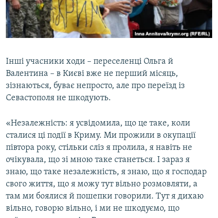
Інші учасники ходи – переселенці Ольга й
Валентина – в Києві вже не перший місяць,
зізнаються, буває непросто, але про переїзд із
Севастополя не шкодують.
«Незалежність: я усвідомила, що це таке, коли
сталися ці події в Криму. Ми прожили в окупації
півтора року, стільки сліз я пролила, я навіть не
очікувала, що зі мною таке станеться. І зараз я
знаю, що таке незалежність, я знаю, що я господар
свого життя, що я можу тут вільно розмовляти, а
там ми боялися й пошепки говорили. Тут я дихаю
вільно, говорю вільно, і ми не шкодуємо, що