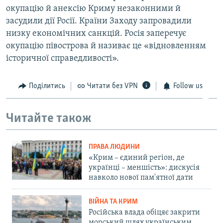
окупацію й анексію Криму незаконними й
засудили дії Росії. Країни Заходу запровадили
низку економічних санкцій. Росія заперечує
окупацію півострова й називає це «відновленням
історичної справедливості».
Поділитись
Читати без VPN
Follow us
Читайте також
ПРАВА ЛЮДИНИ
«Крим – єдиний регіон, де
українці – меншість»: дискусія
навколо нової пам'ятної дати
ВІЙНА ТА КРИМ
Російська влада обіцяє закрити
морський шлях українським