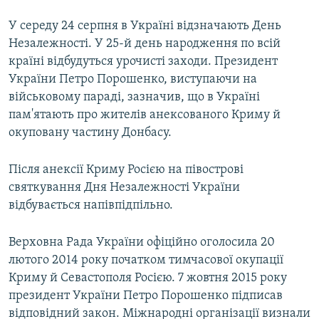
У середу 24 серпня в Україні відзначають День
Незалежності. У 25-й день народження по всій
країні відбудуться урочисті заходи. Президент
України Петро Порошенко, виступаючи на
військовому параді, зазначив, що в Україні
пам'ятають про жителів анексованого Криму й
окуповану частину Донбасу.
Після анексії Криму Росією на півострові
святкування Дня Незалежності України
відбувається напівпідпільно.
Верховна Рада України офіційно оголосила 20
лютого 2014 року початком тимчасової окупації
Криму й Севастополя Росією. 7 жовтня 2015 року
президент України Петро Порошенко підписав
відповідний закон. Міжнародні організації визнали