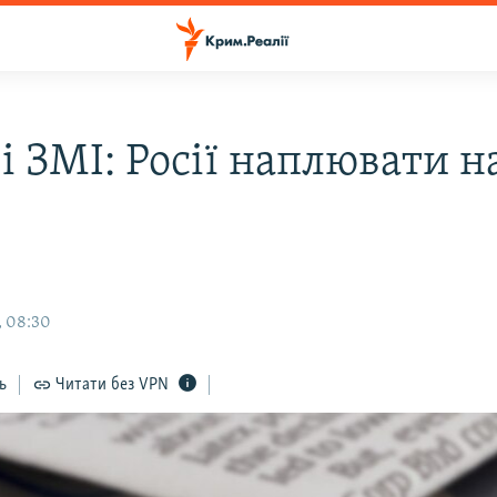
і ЗМІ: Росії наплювати н
, 08:30
ь
Читати без VPN