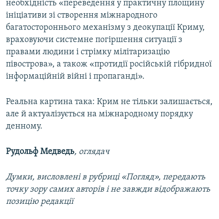
необхідність «переведення у практичну площину
ініціативи зі створення міжнародного
багатостороннього механізму з деокупації Криму,
враховуючи системне погіршення ситуації з
правами людини і стрімку мілітаризацію
півострова», а також «протидії російській гібридної
інформаційній війні і пропаганді».
Реальна картина така: Крим не тільки залишається,
але й актуалізується на міжнародному порядку
денному.
Рудольф Медведь
, оглядач
Думки, висловлені в рубриці «Погляд», передають
точку зору самих авторів і не завжди відображають
позицію редакції