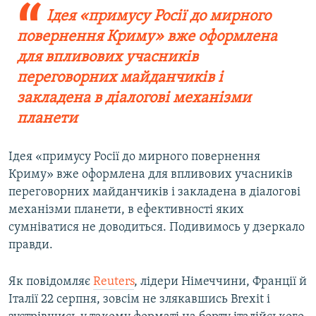
Ідея «примусу Росії до мирного
повернення Криму» вже оформлена
для впливових учасників
переговорних майданчиків і
закладена в діалогові механізми
планети
Ідея «примусу Росії до мирного повернення
Криму» вже оформлена для впливових учасників
переговорних майданчиків і закладена в діалогові
механізми планети, в ефективності яких
сумніватися не доводиться. Подивимось у дзеркало
правди.
Як повідомляє
Reuters
, лідери Німеччини, Франції й
Італії 22 серпня, зовсім не злякавшись Brexit і