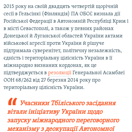
2015 року на своїй двадцять четвертій щорічній
сесії в Гельсінкі (Фінляндія) ПА ОБСЄ визнала дії
Російської Федерації в Автономній Республіці Крим і
в місті Севастополі, а також у певних районах
Донецької й Луганської областей України актами
військової агресії проти України й рішуче
підтримала суверенітет, політичну незалежність,
єдність і територіальну цілісність України в її
міжнародно визнаних кордонах, як це
підтверджується в
резолюції
Генеральної Асамблеї
ООН 68/262 від 27 березня 2014 року про
територіальну цілісність України.
Учасники Тбіліського засідання
вітали ініціативу України щодо
запуску міжнародного переговорного
механізму з деокупації Автономної