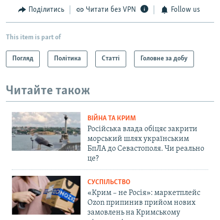
Поділитись
Читати без VPN
Follow us
This item is part of
Погляд
Політика
Статті
Головне за добу
Читайте також
ВІЙНА ТА КРИМ
Російська влада обіцяє закрити
морський шлях українським
БпЛА до Севастополя. Чи реально
це?
СУСПІЛЬСТВО
«Крим – не Росія»: маркетплейс
Ozon припинив прийом нових
замовлень на Кримському