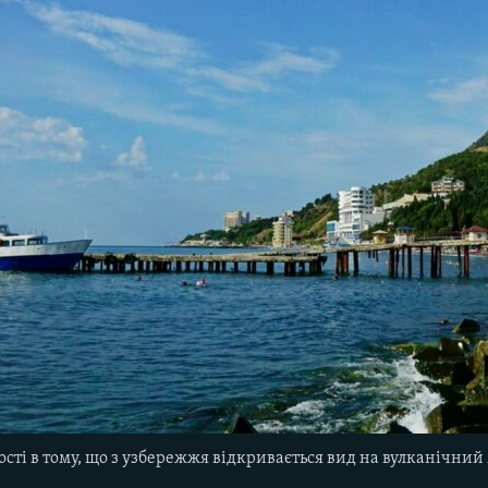
ості в тому, що з узбережжя відкривається вид на вулканічний 