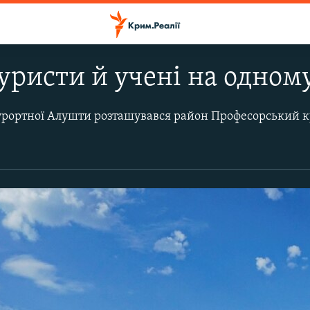
уристи й учені на одном