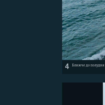
4
Ближче до полудня л