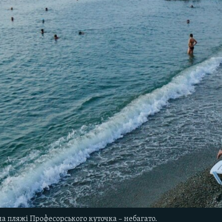
на пляжі Професорського куточка – небагато.