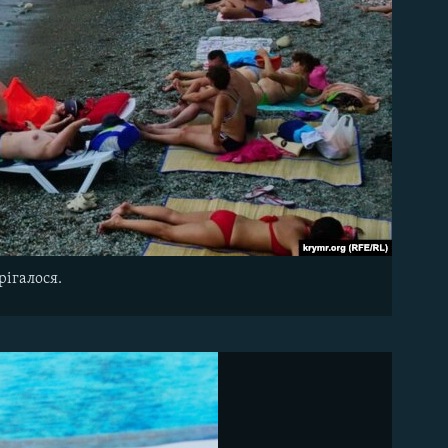
рігалося.