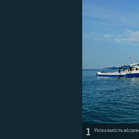
ВІДЕОУРОКИ «ELIFBE»
СВІДЧЕННЯ ОКУПАЦІЇ
УКРАЇНСЬКА ПРОБЛЕМА КРИМУ
ІНФОГРАФІКА
1
Унікальність місцев