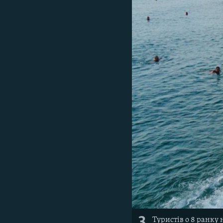
Туристів о 8 ранку 