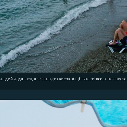
юдей додалося, але занадто високої щільності все ж не спосте