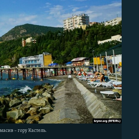
масив – гору Кастель.