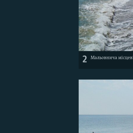
2
Мальовнича місцеві