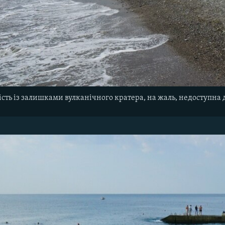
сть із залишками вулканічного кратера, на жаль, недоступна 