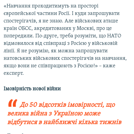
«Навчання проходитимуть на просторі
європейської частини Росії. І куди запрошувати
спостерігачів, я не знаю. Але військових аташе
країн ОБСЄ, акредитованих у Москві, про це
попередили. По-друге, треба розуміти, що НАТО
відмовилося від співпраці з Росією у військовій
лінії. Я не розумію, як можна запрошувати
натовських військових спостерігачів на навчання,
якщо вони не співпрацюють з Росією!» – каже
експерт.
Імовірність нової війни
До 50 відсотків імовірності, що
велика війна з Україною може
відбутися в найближчі кілька тижнів