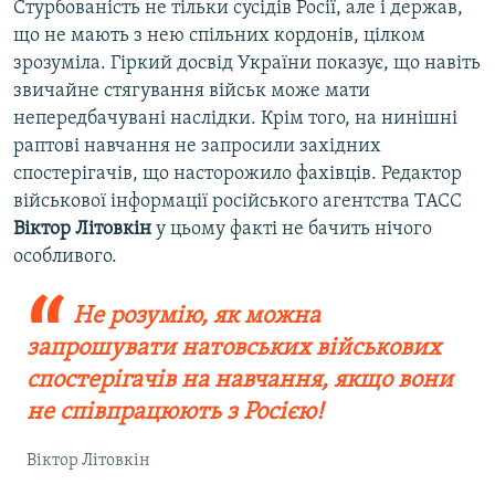
​Стурбованість не тільки сусідів Росії, але і держав,
що не мають з нею спільних кордонів, цілком
зрозуміла. Гіркий досвід України показує, що навіть
звичайне стягування військ може мати
непередбачувані наслідки. Крім того, на нинішні
раптові навчання не запросили західних
спостерігачів, що насторожило фахівців. Редактор
військової інформації російського агентства ТАСС
Віктор Літовкін
у цьому факті не бачить нічого
особливого.
Не розумію, як можна
запрошувати натовських військових
спостерігачів на навчання, якщо вони
не співпрацюють з Росією!
Віктор Літовкін