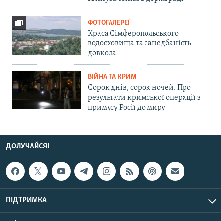
ФОТОГАЛЕРЕЇ
Краса Сімферопольського
водосховища та занедбаність
довкола
ВІЙНА ТА КРИМ
Сорок днів, сорок ночей. Про
результати кримської операції з
примусу Росії до миру
ДОЛУЧАЙСЯ!
ПІДТРИМКА