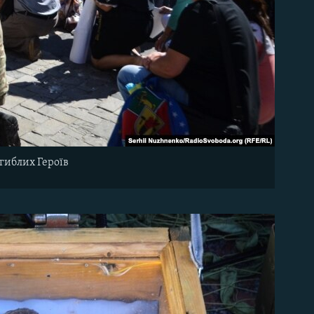
агиблих Героїв