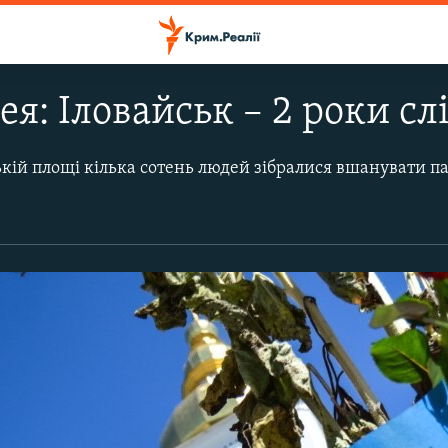
я: Іловайськ – 2 роки сл