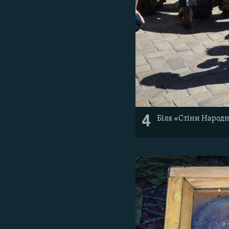
4
Біля «Стіни Народн