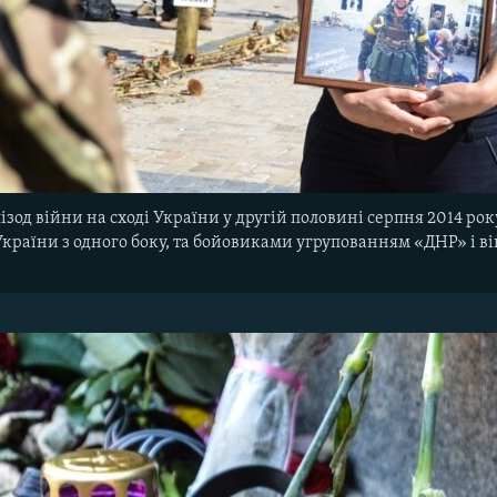
пізод війни на сході України у другій половині серпня 2014 рок
країни з одного боку, та бойовиками угрупованням «ДНР» і ві