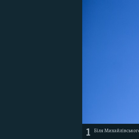
ВІДЕОУРОКИ «ELIFBE»
СВІДЧЕННЯ ОКУПАЦІЇ
УКРАЇНСЬКА ПРОБЛЕМА КРИМУ
ІНФОГРАФІКА
1
Біля Михайлівського