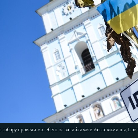
 собору провели молебень за загиблими військовими під Ілова