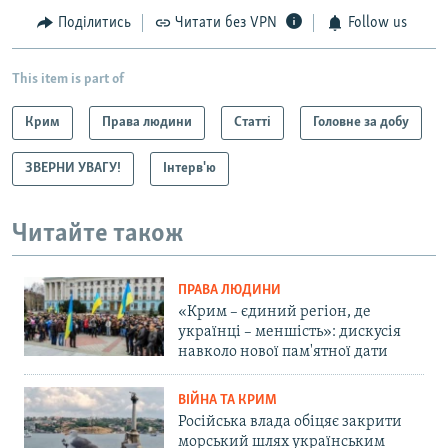
Поділитись
Читати без VPN
Follow us
This item is part of
Крим
Права людини
Статті
Головне за добу
ЗВЕРНИ УВАГУ!
Інтерв'ю
Читайте також
ПРАВА ЛЮДИНИ
«Крим – єдиний регіон, де
українці – меншість»: дискусія
навколо нової пам'ятної дати
ВІЙНА ТА КРИМ
Російська влада обіцяє закрити
морський шлях українським