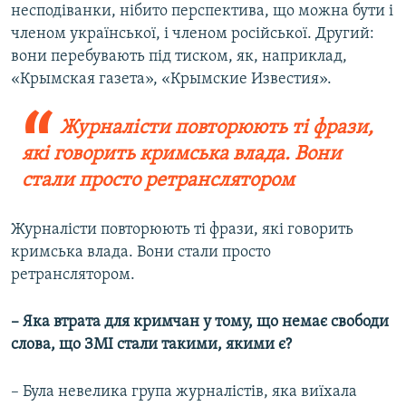
несподіванки, нібито перспектива, що можна бути і
членом української, і членом російської. Другий:
вони перебувають під тиском, як, наприклад,
«Крымская газета», «Крымские Известия».
Журналісти повторюють ті фрази,
які говорить кримська влада. Вони
стали просто ретранслятором
Журналісти повторюють ті фрази, які говорить
кримська влада. Вони стали просто
ретранслятором.
– Яка втрата для кримчан у тому, що немає свободи
слова, що ЗМІ стали такими, якими є?
– Була невелика група журналістів, яка виїхала