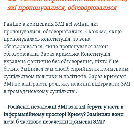
які пропонувалися, обговорювалися
Раніше в кримських ЗМІ всі зміни, які
пропонувалися, обговорювалися. Скажімо, якщо
пропонувалась конституція, то вона
обговорювалася, якщо пропонувався закон –
обговорювали. Зараз кримська Конституція
ухвалена фактично без обговорення, ніхто її не
бачив. Змінився сам спосіб сприйняття кримським
суспільством політики й політиків. Зараз кримські
ЗМІ не відіграють ролі, яку повинні відігравати ЗМІ
в громадянському суспільстві.
– Російські незалежні ЗМІ взагалі беруть участь в
інформаційному просторі Криму? Замінили вони
хоча б частково незалежні кримські ЗМІ?