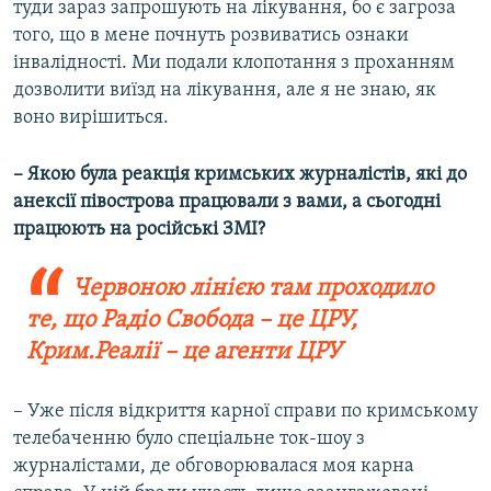
туди зараз запрошують на лікування, бо є загроза
того, що в мене почнуть розвиватись ознаки
інвалідності. Ми подали клопотання з проханням
дозволити виїзд на лікування, але я не знаю, як
воно вирішиться.
– Якою була реакція кримських журналістів, які до
анексії півострова працювали з вами, а сьогодні
працюють на російські ЗМІ?
Червоною лінією там проходило
те, що Радіо Свобода – це ЦРУ,
Крим.Реалії – це агенти ЦРУ
– Уже після відкриття карної справи по кримському
телебаченню було спеціальне ток-шоу з
журналістами, де обговорювалася моя карна