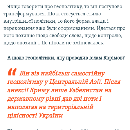
– Якщо говорити про геополітику, то він поступово
трансформувався. Що ж стосується стилю
внутрішньої політики, то його форма влади і
переконання вже були сформованими. Йдеться про
його позицію щодо свободи слова, щодо контролю,
щодо опозиції… Це ніколи не змінювалось.
– А щодо геополітики, яку проводив Іслам Карімов?
Він вів найбільш самостійну
геополітику у Центральній Азії. Після
анексії Криму лише Узбекистан на
державному рівні дав дві ноти і
наполягав на територіальній
цілісності України