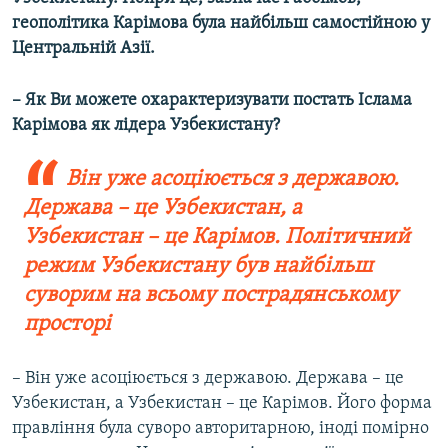
геополітика Карімова була найбільш самостійною у
Центральній Азії.
– Як Ви можете охарактеризувати постать Іслама
Карімова як лідера Узбекистану?
Він уже асоціюється з державою.
Держава – це Узбекистан, а
Узбекистан – це Карімов. Політичний
режим Узбекистану був найбільш
суворим на всьому пострадянському
просторі
– Він уже асоціюється з державою. Держава – це
Узбекистан, а Узбекистан – це Карімов. Його форма
правління була суворо авторитарною, іноді помірно