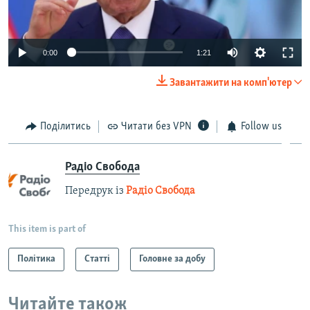
0:00
1:21
Завантажити на комп'ютер
Поділитись
Читати без VPN
Follow us
Радіо Свобода
Передрук із
Радіо Свобода
This item is part of
Політика
Статті
Головне за добу
Читайте також