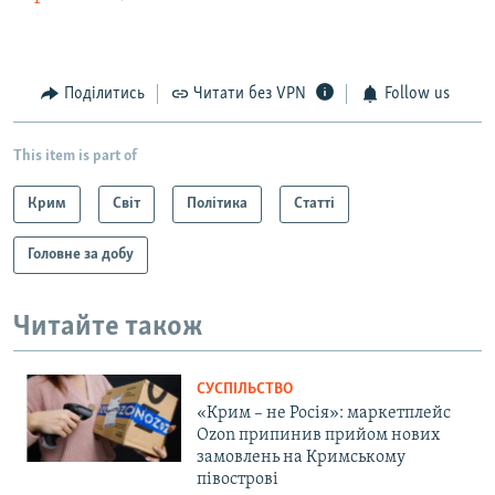
Поділитись
Читати без VPN
Follow us
This item is part of
Крим
Світ
Політика
Статті
Головне за добу
Читайте також
СУСПІЛЬСТВО
«Крим – не Росія»: маркетплейс
Ozon припинив прийом нових
замовлень на Кримському
півострові