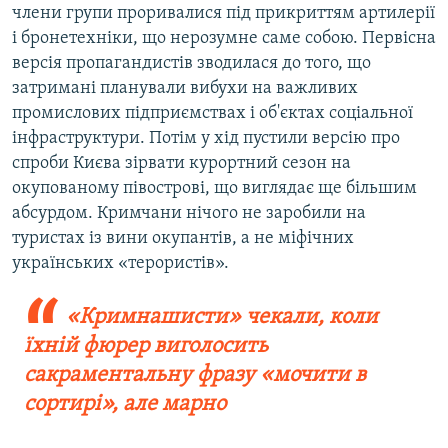
члени групи проривалися під прикриттям артилерії
і бронетехніки, що нерозумне саме собою. Первісна
версія пропагандистів зводилася до того, що
затримані планували вибухи на важливих
промислових підприємствах і об'єктах соціальної
інфраструктури. Потім у хід пустили версію про
спроби Києва зірвати курортний сезон на
окупованому півострові, що виглядає ще більшим
абсурдом. Кримчани нічого не заробили на
туристах із вини окупантів, а не міфічних
українських «терористів».
«Кримнашисти» чекали, коли
їхній фюрер виголосить
сакраментальну фразу «мочити в
сортирі», але марно