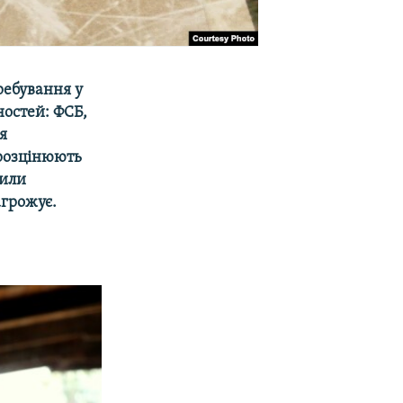
ребування у
ностей: ФСБ,
я
і розцінюють
шили
агрожує.