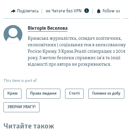
Поділитись
Читати без VPN
Follow us
Вікторія Веселова
Кримська журналістка, оглядач політичних,
економічних і соціальних тем в анексованому
Росією Криму. З Крим.Реалії співпрацює з 2014
року. З метою безпеки справжнє ім'я та інші
відомості про автора не розкриваються.
This item is part of
Крим
Права людини
Статті
Головне за добу
ЗВЕРНИ УВАГУ!
Читайте також