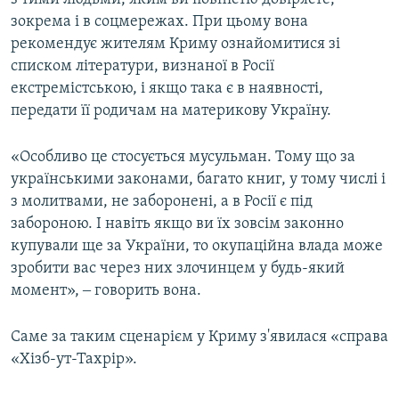
зокрема і в соцмережах. При цьому вона
рекомендує жителям Криму ознайомитися зі
списком літератури, визнаної в Росії
екстремістською, і якщо така є в наявності,
передати її родичам на материкову Україну.
«Особливо це стосується мусульман. Тому що за
українськими законами, багато книг, у тому числі і
з молитвами, не заборонені, а в Росії є під
забороною. І навіть якщо ви їх зовсім законно
купували ще за України, то окупаційна влада може
зробити вас через них злочинцем у будь-який
момент», ‒ говорить вона.
Саме за таким сценарієм у Криму з'явилася «справа
«Хізб-ут-Тахрір».