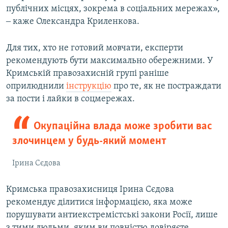
публічних місцях, зокрема в соціальних мережах»,
‒ каже Олександра Криленкова.
Для тих, хто не готовий мовчати, експерти
рекомендують бути максимально обережними. У
Кримській правозахисній групі раніше
оприлюднили
інструкцію
про те, як не постраждати
за пости і лайки в соцмережах.
Окупаційна влада може зробити вас
злочинцем у будь-який момент
Ірина Сєдова
Кримська правозахисниця Ірина Сєдова
рекомендує ділитися інформацією, яка може
порушувати антиекстремістські закони Росії, лише
з тими людьми, яким ви повністю довіряєте,