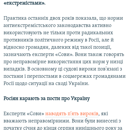
«екстремістами».
Практика останніх двох років показала, що норми
антиекстремістського законодавства активно
використовують не тільки проти радикальних
противників політичного режиму в Росії, але й
відносно громадян, далеких від такої позиції,
зазначають експерти «Сови». Вони також говорять
про неправомірне використання цих норм у низці
випадків. В основному ці судові вироки пов'язані з
постами і перепостами в соцмережах громадянами
Росії щодо ситуації на сході України.
Росіян карають за пости про Україну
Експерти «Сови»
наводять п'ять вироків
, які
вважають неправомірними. Вони були винесені з
початку січня до кінця серпня нинішнього року за