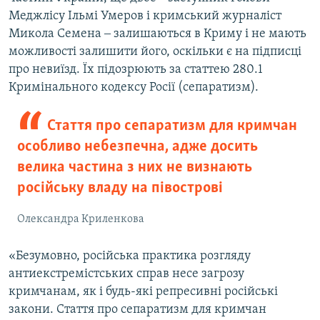
Меджлісу Ільмі Умеров і кримський журналіст
Микола Семена ‒ залишаються в Криму і не мають
можливості залишити його, оскільки є на підписці
про невиїзд. Їх підозрюють за статтею 280.1
Кримінального кодексу Росії (сепаратизм).
Стаття про сепаратизм для кримчан
особливо небезпечна, адже досить
велика частина з них не визнають
російську владу на півострові
Олександра Криленкова
«Безумовно, російська практика розгляду
антиекстремістських справ несе загрозу
кримчанам, як і будь-які репресивні російські
закони. Стаття про сепаратизм для кримчан