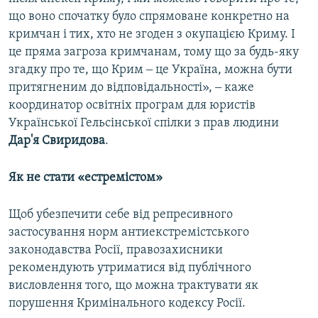
що воно спочатку було спрямоване конкретно на
кримчан і тих, хто не згоден з окупацією Криму. І
це пряма загроза кримчанам, тому що за будь-яку
згадку про те, що Крим ‒ це Україна, можна бути
притягненим до відповідальності», ‒ каже
координатор освітніх програм для юристів
Української Гельсінської спілки з прав людини
Дар'я Свиридова
.
Як не стати «естремістом»
Щоб убезпечити себе від репресивного
застосування норм антиекстремістського
законодавства Росії, правозахисники
рекомендують утриматися від публічного
висловлення того, що можна трактувати як
порушення Кримінального кодексу Росії.