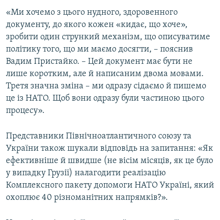
«Ми хочемо з цього нудного, здоровенного
документу, до якого кожен «кидає, що хоче»,
зробити один стрункий механізм, що описуватиме
політику того, що ми маємо досягти, – пояснив
Вадим Пристайко. – Цей документ має бути не
лише коротким, але й написаним двома мовами.
Третя значна зміна – ми одразу сідаємо й пишемо
це із НАТО. Щоб вони одразу були частиною цього
процесу».
Представники Північноатлантичного союзу та
України також шукали відповідь на запитання: «Як
ефективніше й швидше (не вісім місяців, як це було
у випадку Грузії) налагодити реалізацію
Комплексного пакету допомоги НАТО Україні, який
охоплює 40 різноманітних напрямків?».