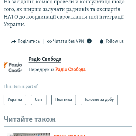
На засіданні комісії провели й консультації щодо
того, як ширше залучати радників та експертів
НАТО до координації євроатлантичної інтеграції
України.
Поділитись
Читати без VPN
Follow us
Радіо Свобода
Передрук із
Радіо Свобода
This item is part of
Україна
Світ
Політика
Головне за добу
Читайте також