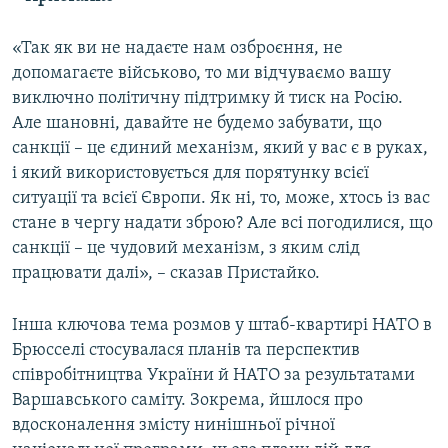
«Так як ви не надаєте нам озброєння, не
допомагаєте військово, то ми відчуваємо вашу
виключно політичну підтримку й тиск на Росію.
Але шановні, давайте не будемо забувати, що
санкції – це єдиний механізм, який у вас є в руках,
і який використовується для порятунку всієї
ситуації та всієї Європи. Як ні, то, може, хтось із вас
стане в чергу надати зброю? Але всі погодилися, що
санкції – це чудовий механізм, з яким слід
працювати далі», – сказав Пристайко.
Інша ключова тема розмов у штаб-квартирі НАТО в
Брюсселі стосувалася планів та перспектив
співробітництва України й НАТО за результатами
Варшавського саміту. Зокрема, йшлося про
вдосконалення змісту нинішньої річної