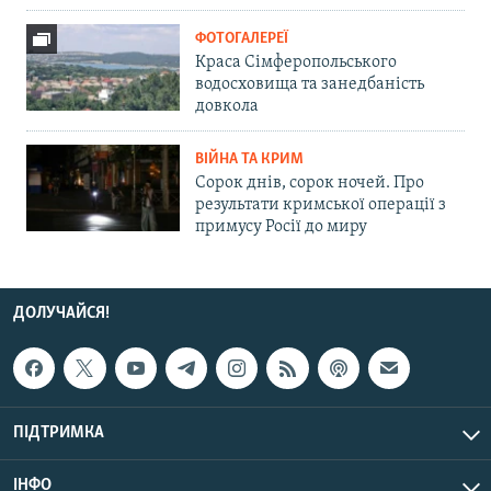
ФОТОГАЛЕРЕЇ
Краса Сімферопольського
водосховища та занедбаність
довкола
ВІЙНА ТА КРИМ
Сорок днів, сорок ночей. Про
результати кримської операції з
примусу Росії до миру
ДОЛУЧАЙСЯ!
ПІДТРИМКА
ІНФО