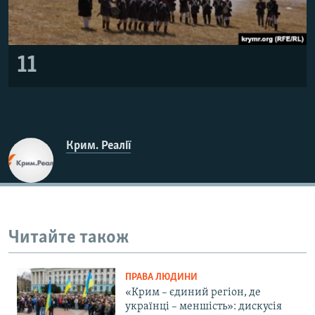
11
Крим. Реалії
Читайте також
ПРАВА ЛЮДИНИ
«Крим – єдиний регіон, де
українці – меншість»: дискусія