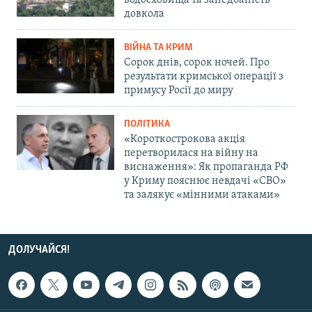
довкола
ВІЙНА ТА КРИМ
Сорок днів, сорок ночей. Про
результати кримської операції з
примусу Росії до миру
ПОЛІТИКА
«Короткострокова акція
перетворилася на війну на
виснаження»: Як пропаганда РФ
у Криму пояснює невдачі «СВО»
та залякує «мінними атаками»
ДОЛУЧАЙСЯ!