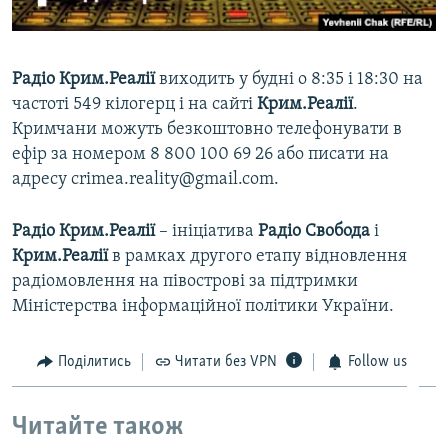
Радіо Крим.Реалії
виходить у будні о 8:35 і 18:30 на
частоті 549 кілогерц і на сайті
Крим.Реалії
.
Кримчани можуть безкоштовно телефонувати в
ефір за номером 8 800 100 69 26 або писати на
адресу crimea.reality@gmail.com.
Радіо Крим.Реалії
– ініціатива
Радіо Свобода
і
Крим.Реалії
в рамках другого етапу відновлення
радіомовлення на півострові за підтримки
Міністерства інформаційної політики України.
Поділитись
Читати без VPN
Follow us
Читайте також