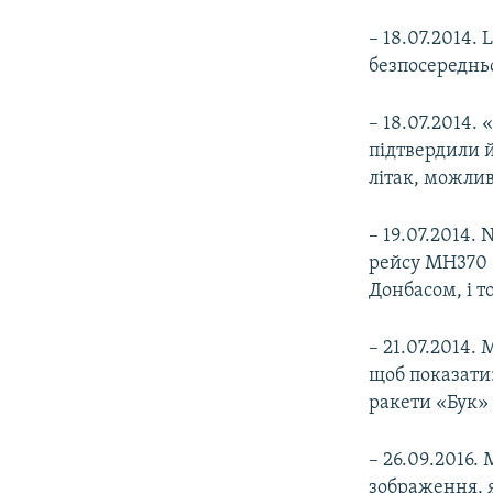
– 18.07.2014.
безпосереднь
– 18.07.2014.
підтвердили й
літак, можлив
– 19.07.2014.
рейсу MH370 (
Донбасом, і т
– 21.07.2014.
щоб показати:
ракети «Бук» 
– 26.09.2016.
зображення, я