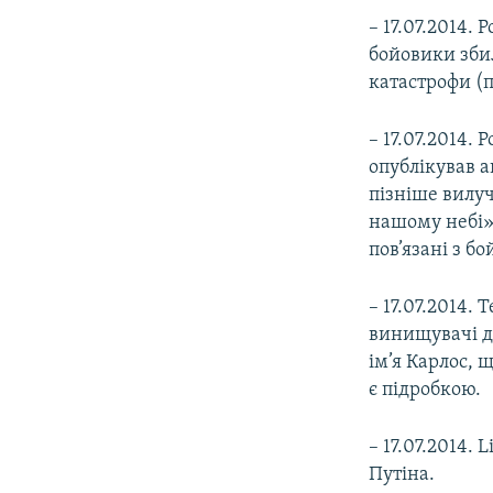
– 17.07.2014.
бойовики збил
катастрофи (п
– 17.07.2014.
опублікував а
пізніше вилуч
нашому небі».
пов’язані з б
– 17.07.2014. 
винищувачі ді
ім’я Карлос, 
є підробкою.
– 17.07.2014.
Путіна.