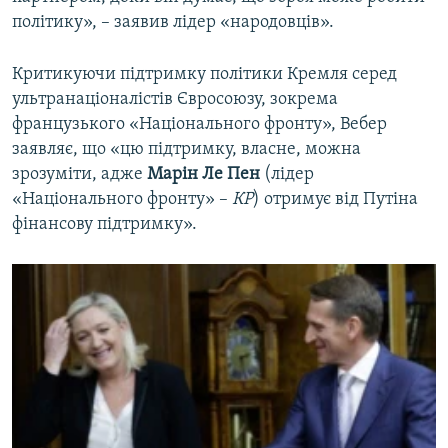
політику», – заявив лідер «народовців».
Критикуючи підтримку політики Кремля серед
ультранаціоналістів Євросоюзу, зокрема
французького «Національного фронту», Вебер
заявляє, що «цю підтримку, власне, можна
зрозуміти, адже
Марін Ле Пен
(лідер
«Національного фронту» –
КР
) отримує від Путіна
фінансову підтримку».