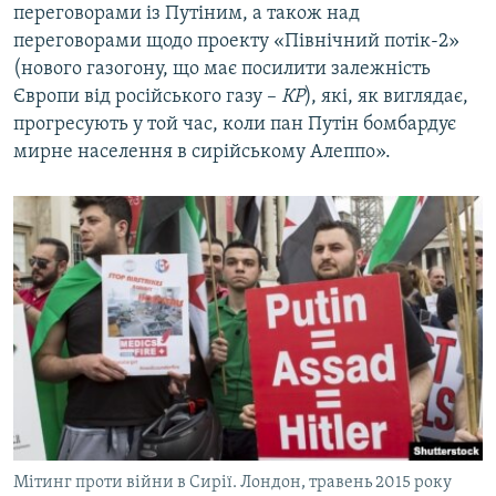
переговорами із Путіним, а також над
переговорами щодо проекту «Північний потік-2»
(нового газогону, що має посилити залежність
Європи від російського газу –
КР
), які, як виглядає,
прогресують у той час, коли пан Путін бомбардує
мирне населення в сирійському Алеппо».
Мітинг проти війни в Сирії. Лондон, травень 2015 року