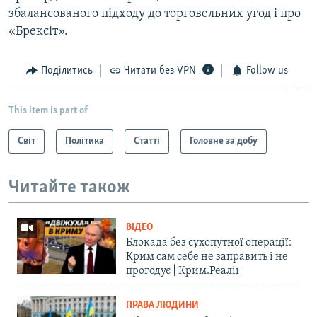
збалансованого підходу до торговельних угод і про
«Брексіт».
Поділитись
Читати без VPN
Follow us
This item is part of
Світ
Політика
Статті
Головне за добу
Читайте також
ВІДЕО
Блокада без сухопутної операції:
Крим сам себе не заправить і не
прогодує | Крим.Реалії
ПРАВА ЛЮДИНИ