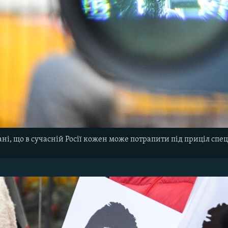
ні, що в сучасній Росії кожен може потрапити під приціл спе