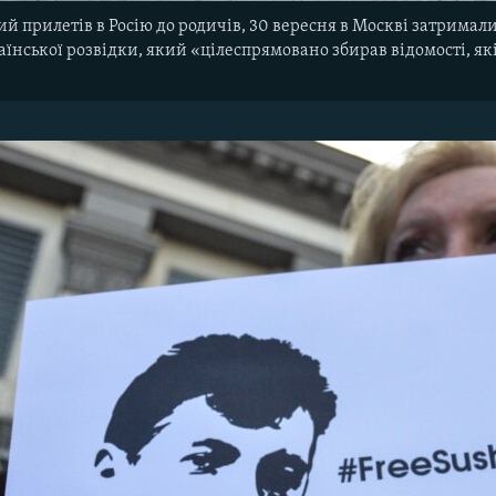
 прилетів в Росію до родичів, 30 вересня в Москві затримали
їнської розвідки, який «цілеспрямовано збирав відомості, я