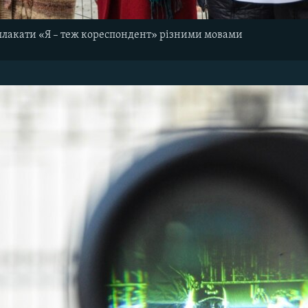
плакати «Я – теж кореспондент» різними мовами