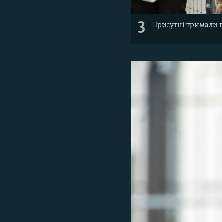
3
Присутні тримали 