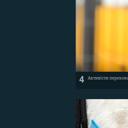
4
Активісти перекона