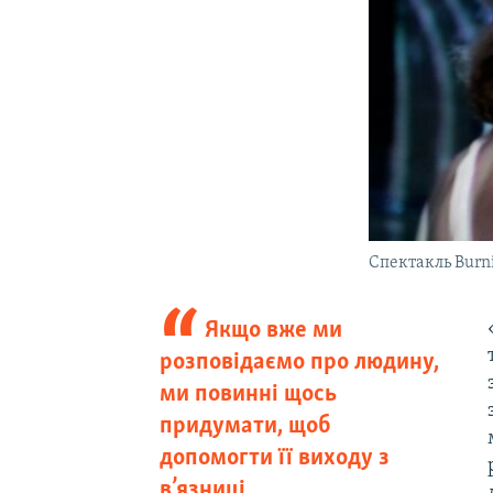
Спектакль Burn
Якщо вже ми
розповідаємо про людину,
ми повинні щось
придумати, щоб
допомогти її виходу з
в’язниці