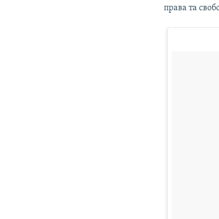
права та сво