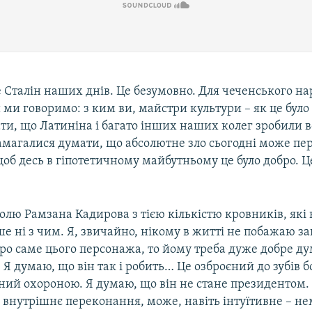
 Сталін наших днів. Це безумовно. Для чеченського нар
 ми говоримо: з ким ви, майстри культури – як це було
ти, що Латиніна і багато інших наших колег зробили в
амагалися думати, що абсолютне зло сьогодні може пе
щоб десь в гіпотетичному майбутньому це було добро. 
олю Рамзана Кадирова з тією кількістю кровників, які 
ше ні з чим. Я, звичайно, нікому в житті не побажаю за
ро саме цього персонажа, то йому треба дуже добре ду
 Я думаю, що він так і робить… Це озброєний до зубів б
ний охороною. Я думаю, що він не стане президентом.
ь внутрішнє переконання, може, навіть інтуїтивне – н