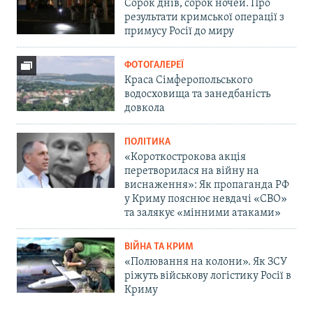
Сорок днів, сорок ночей. Про
результати кримської операції з
примусу Росії до миру
ФОТОГАЛЕРЕЇ
Краса Сімферопольського
водосховища та занедбаність
довкола
ПОЛІТИКА
«Короткострокова акція
перетворилася на війну на
виснаження»: Як пропаганда РФ
у Криму пояснює невдачі «СВО»
та залякує «мінними атаками»
ВІЙНА ТА КРИМ
«Полювання на колони». Як ЗСУ
ріжуть військову логістику Росії в
Криму