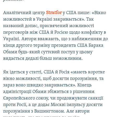
Аналітичний центр
Stratfor
у США пише: «Вікно
можливостей в Україні закривається». Так
названий допис, присвячений можливості
переговорів між США й Росією щодо конфлікту в
Україні. Автори вважають, що з наближенням до
кінця другого терміну президента США Барака
Обами будь-який суттєвий поступ у цьому
видається дедалі більш неможливим.
Як ідеться у статті, США й Росія «мають коротке
вікно можливості, щоб досягти порозуміння, та
зараз воно швидко закривається». Кінець
адміністрації Обами збіжиться з рішенням
Європейського союзу, чи продовжувати санкції
проти Росії, а це додає Москві імпульсу досягти
порозуміння з Вашингтоном. Але автори