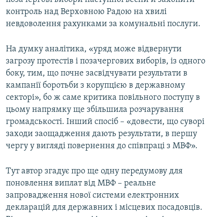
контроль над Верховною Радою на хвилі
невдоволення рахунками за комунальні послуги.
На думку аналітика, «уряд може відвернути
загрозу протестів і позачергових виборів, із одного
боку, тим, що почне засвідчувати результати в
кампанії боротьби з корупцією в державному
секторі», бо ж саме критика повільного поступу в
цьому напрямку ще збільшила розчарування
громадськості. Інший спосіб – «довести, що суворі
заходи заощадження дають результати, в першу
чергу у вигляді повернення до співпраці з МВФ».
Тут автор згадує про ще одну передумову для
поновлення виплат від МВФ – реальне
запровадження нової системи електронних
декларацій для державних і місцевих посадовців.