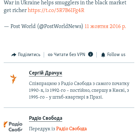
War in Ukraine helps smugglers in the black market
get richer
https://t.co/5R7B6IFg4R
— Post World (@PostWorldNews)
11 жовтня 2016 р.
Поділитись
Читати без VPN
Follow us
Сергій Драчук
Співпрацюю з Радіо Свобода з самого початку
1990-х, із 1992-го – постійно, спершу в Києві, з
1995-го – у штаб-квартирі в Празі.
Радіо Свобода
Передрук із
Радіо Свобода