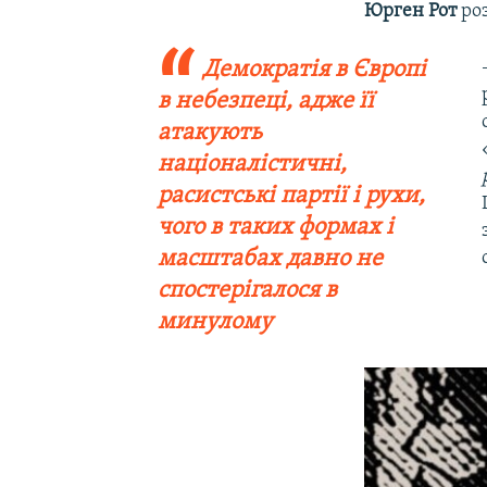
Юрген Рот
роз
Демократія в Європі
в небезпеці, адже її
атакують
націоналістичні,
расистські партії і рухи,
чого в таких формах і
масштабах давно не
спостерігалося в
минулому