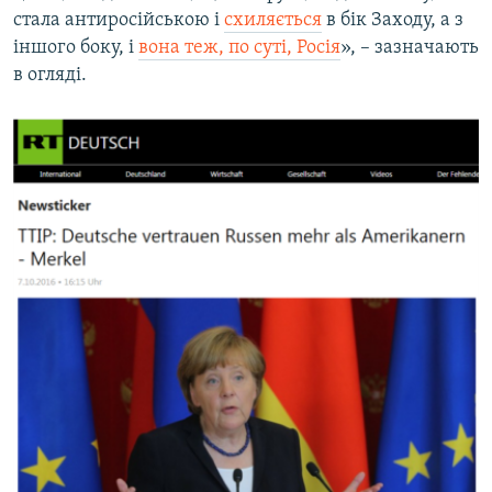
стала антиросійською і
схиляється
в бік Заходу, а з
іншого боку, і
вона теж, по суті, Росія
», – зазначають
в огляді.