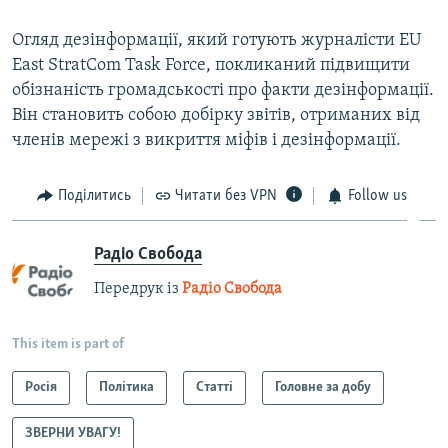
Огляд дезінформації, який готують журналісти EU
East StratCom Task Force, покликаний підвищити
обізнаність громадськості про факти дезінформації.
Він становить собою добірку звітів, отриманих від
членів мережі з викриття міфів і дезінформації.
Поділитись
Читати без VPN
Follow us
Радіо Свобода
Передрук із
Радіо Свобода
This item is part of
Росія
Політика
Статті
Головне за добу
ЗВЕРНИ УВАГУ!