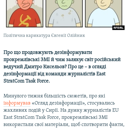
ВІДЕОУРОКИ «ELIFBE»
Русский
СВІДЧЕННЯ ОКУПАЦІЇ
Qırımtatar
УКРАЇНСЬКА ПРОБЛЕМА КРИМУ
ДОЛУЧАЙСЯ!
Політична карикатура Євгенії Олійник
ІНФОГРАФІКА
Про що продовжують дезінформувати
прокремлівські ЗМІ й чим залякує світ російський
Усі сайти RFE/RL
ведучий Дмитро Кисельов? Про це – в огляді
дезінформації від команди журналістів East
StratCom Task Force.
Минулого тижня більшість сюжетів, про які
інформував
«Огляд дезінформації», стосувались
жахливих подій у Сирії. На думку журналістів EU
East StratCom Task Force, прокремлівські ЗМІ
використали свої матеріали, щоб спотворити факти,