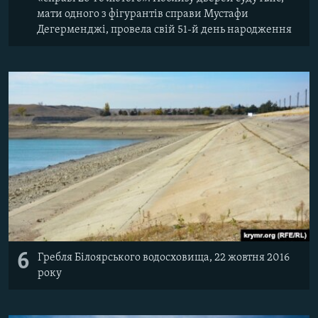
мати одного з фігурантів справи Мустафи
Дегерменджі, провела свій 51-й день народження
6
Гребля Білоярського водосховища, 22 жовтня 2016
року