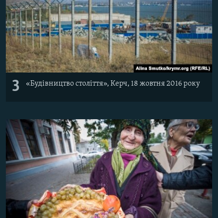
3
«Будівництво століття», Керч, 18 жовтня 2016 року