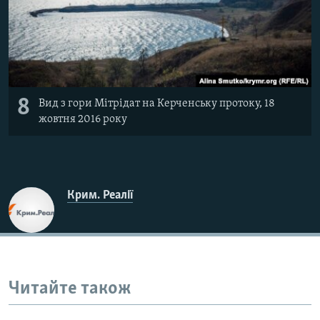
8
Вид з гори Мітрідат на Керченську протоку, 18
жовтня 2016 року
Крим. Реалії
Читайте також