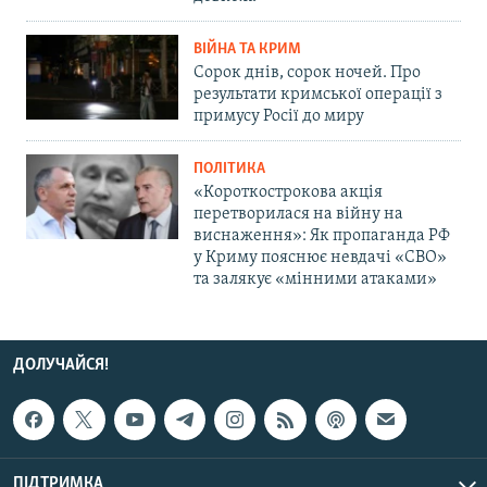
ВІЙНА ТА КРИМ
Сорок днів, сорок ночей. Про
результати кримської операції з
примусу Росії до миру
ПОЛІТИКА
«Короткострокова акція
перетворилася на війну на
виснаження»: Як пропаганда РФ
у Криму пояснює невдачі «СВО»
та залякує «мінними атаками»
ДОЛУЧАЙСЯ!
ПІДТРИМКА