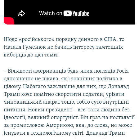
Щодо «російського» порядку денного в США, то
Наталя Гуменюк не бачить інтересу тамтешніх
виборців до цієї теми:
‒ Більшості американців будь-яких поглядів Росія
однозначно не цікава, як і зовнішня політика в
цілому. Набагато важливіше для них, що Дональд
Трамп хоче помітно скоротити податки, урізати
чиновницький апарат тощо, тобто суто внутрішні
питання. Новий президент ‒ все-таки людина без
ідеології, великий опортуніст. Він грав на ностальгії
за промисловою Америкою, яка, до слова, не може
існувати в технологічному світі. Дональд Трамп