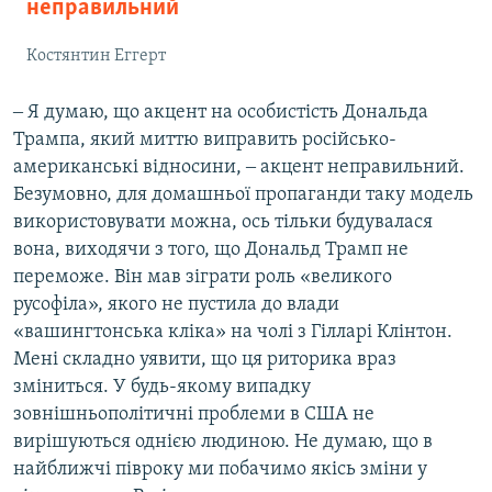
неправильний
Костянтин Еггерт
‒ Я думаю, що акцент на особистість Дональда
Трампа, який миттю виправить російсько-
американські відносини, ‒ акцент неправильний.
Безумовно, для домашньої пропаганди таку модель
використовувати можна, ось тільки будувалася
вона, виходячи з того, що Дональд Трамп не
переможе. Він мав зіграти роль «великого
русофіла», якого не пустила до влади
«вашингтонська кліка» на чолі з Гілларі Клінтон.
Мені складно уявити, що ця риторика враз
зміниться. У будь-якому випадку
зовнішньополітичні проблеми в США не
вирішуються однією людиною. Не думаю, що в
найближчі півроку ми побачимо якісь зміни у