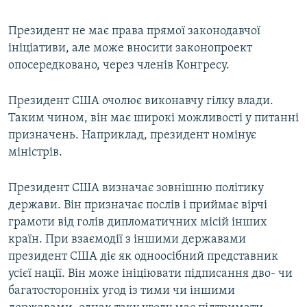
Президент не має права прямої законодавчої
ініціативи, але може вносити законопроект
опосередковано, через членів Конгресу.
Президент США очолює виконавчу гілку влади.
Таким чином, він має широкі можливості у питанні
призначень. Наприклад, президент номінує
міністрів.
Президент США визначає зовнішню політику
держави. Він призначає послів і приймає вірчі
грамоти від голів дипломатичних місій інших
країн. При взаємодії з іншими державами
президент США діє як одноосібний представник
усієї нації. Він може ініціювати підписання дво- чи
багатосторонніх угод із тими чи іншими