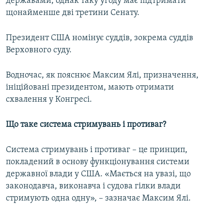
державами, однак таку угоду має підтримати
щонайменше дві третини Сенату.
Президент США номінує суддів, зокрема суддів
Верховного суду.
Водночас, як пояснює Максим Ялі, призначення,
ініційовані президентом, мають отримати
схвалення у Конгресі.
Що таке система стримувань і противаг?
Система стримувань і противаг – це принцип,
покладений в основу функціонування системи
державної влади у США. «Мається на увазі, що
законодавча, виконавча і судова гілки влади
стримують одна одну», – зазначає Максим Ялі.