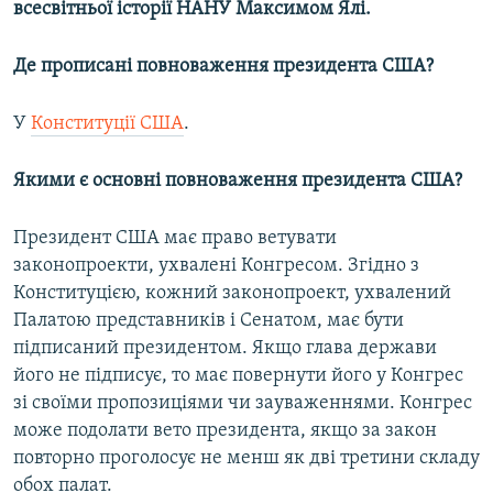
всесвітньої історії НАНУ Максимом Ялі.
Де прописані повноваження президента США?
У
Конституції США
.
Якими є основні повноваження президента США?
Президент США має право ветувати
законопроекти, ухвалені Конгресом. Згідно з
Конституцією, кожний законопроект, ухвалений
Палатою представників і Сенатом, має бути
підписаний президентом. Якщо глава держави
його не підписує, то має повернути його у Конгрес
зі своїми пропозиціями чи зауваженнями. Конгрес
може подолати вето президента, якщо за закон
повторно проголосує не менш як дві третини складу
обох палат.