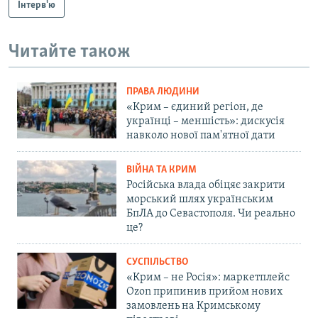
Інтерв'ю
Читайте також
ПРАВА ЛЮДИНИ
«Крим – єдиний регіон, де
українці – меншість»: дискусія
навколо нової пам'ятної дати
ВІЙНА ТА КРИМ
Російська влада обіцяє закрити
морський шлях українським
БпЛА до Севастополя. Чи реально
це?
СУСПІЛЬСТВО
«Крим – не Росія»: маркетплейс
Ozon припинив прийом нових
замовлень на Кримському