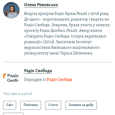
Олена Ремовська
Ведуча програм Радіо Крим.Реалії з 2018 року.
До цього – кореспондент, редактор і ведуча на
Радіо Свобода. Зокрема, брала участь у запуску
проекту Радіо Донбасс.Реалії. Автор книги
«Говорить Радіо Свобода: iсторія української
редакції» (2014). Закінчила Інститут
журналістики Київського національного
університету імені Тараса Шевченка.
Радіо Свобода
Передрук із
Радіо Свобода
This item is part of
Світ
Політика
Статті
Головне за добу