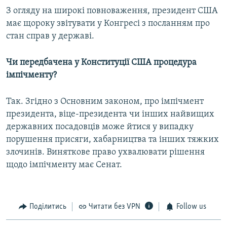
З огляду на широкі повноваження, президент США
має щороку звітувати у Конгресі з посланням про
стан справ у державі.
Чи передбачена у Конституції США процедура
імпічменту?
Так. Згідно з Основним законом, про імпічмент
президента, віце-президента чи інших найвищих
державних посадовців може йтися у випадку
порушення присяги, хабарництва та інших тяжких
злочинів. Виняткове право ухвалювати рішення
щодо імпічменту має Сенат.
Поділитись
Читати без VPN
Follow us