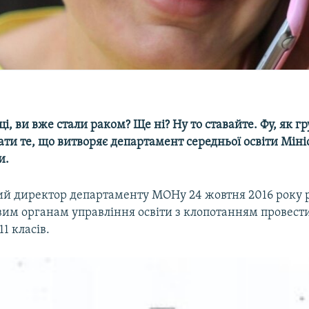
і, ви вже стали раком? Ще ні? Ну то ставайте. Фу, як гр
ати те, що витворяє департамент середньої освіти Міні
и.
й директор департаменту МОНу 24 жовтня 2016 року р
евим органам управління освіти з клопотанням провест
11 класів.