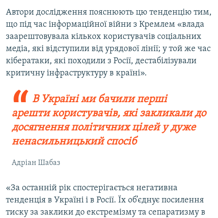
Автори дослідження пояснюють цю тенденцію тим,
що під час інформаційної війни з Кремлем «влада
заарештовувала кількох користувачів соціальних
медіа, які відступили від урядової лінії; у той же час
кібератаки, які походили з Росії, дестабілізували
критичну інфраструктуру в країні».
В Україні ми бачили перші
арешти користувачів, які закликали до
досягнення політичних цілей у дуже
ненасильницький спосіб
Адріан Шабаз
«За останній рік спостерігається негативна
тенденція в Україні і в Росії. Їх об’єднує посилення
тиску за заклики до екстремізму та сепаратизму в