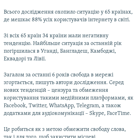
Всього дослідження охопило ситуацію у 65 країнах,
де мешкає 88% усіх користувачів інтернету в світі.
Зі всіх 65 країн 34 країни мали негативну
тенденцію. Найбільше ситуація за останній рік
погіршилася в Уганді, Бангладеш, Камбоджі,
Еквадорі та Лівії.
Загалом за останні 6 років свобода в мережі
згортається, пишуть автори дослідження. Серед
нових тенденцій – цензура та обмеження
користування такими медійними платформами, як
Facebook, Twitter, WhatsApp, Telegram, а також
додатками для аудіокомунікації – Skype, FaceTime.
Це робиться як з метою обмежити свободу слова,
так і для того, щоб захистити місцеві