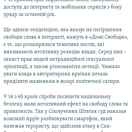
доступу до інтернету та мобільних сервісів з боку
уряду за останній рік.
Ще однією тенденцією, яка вказує на погіршення
свободи слова в інтернеті, кажуть в «Домі Свободи»,
є те, що розширилася тематика постів, які
викликають негативну реакцію влади. Серед них –
захист прав людей нетрадиційної сексуальної
орієнтації, а також різноманітні петиції. Чимало
уваги влада в авторитарних країнах почала
приділяти малюнкам в жанрі політичної сатири.
У 14 з 65 країн спроби посилити національну
безпеку мали негативний ефект на свободу слова та
приватність. Так у Сполучених Штатах суд наказав
компанії Apple розблокувати смартфон, який
належав терористу, що здійснив атаку в Сан-