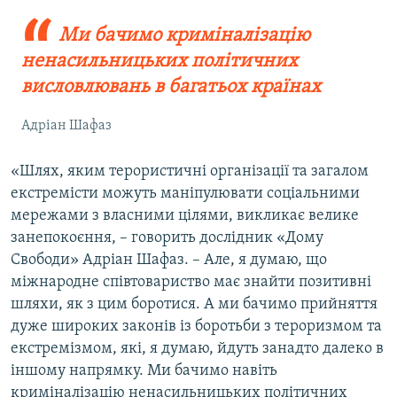
Ми бачимо криміналізацію
ненасильницьких політичних
висловлювань в багатьох країнах
Адріан Шафаз
«Шлях, яким терористичні організації та загалом
екстремісти можуть маніпулювати соціальними
мережами з власними цілями, викликає велике
занепокоєння, – говорить дослідник «Дому
Свободи» Адріан Шафаз. – Але, я думаю, що
міжнародне співтовариство має знайти позитивні
шляхи, як з цим боротися. А ми бачимо прийняття
дуже широких законів із боротьби з тероризмом та
екстремізмом, які, я думаю, йдуть занадто далеко в
іншому напрямку. Ми бачимо навіть
криміналізацію ненасильницьких політичних