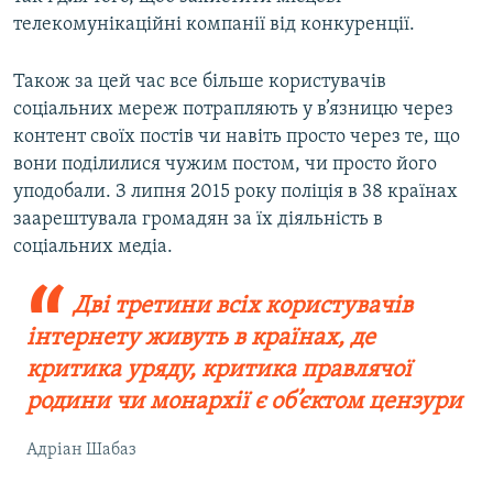
телекомунікаційні компанії від конкуренції.
Також за цей час все більше користувачів
соціальних мереж потрапляють у в’язницю через
контент своїх постів чи навіть просто через те, що
вони поділилися чужим постом, чи просто його
уподобали. З липня 2015 року поліція в 38 країнах
заарештувала громадян за їх діяльність в
соціальних медіа.
Дві третини всіх користувачів
інтернету живуть в країнах, де
критика уряду, критика правлячої
родини чи монархії є об’єктом цензури
Адріан Шабаз