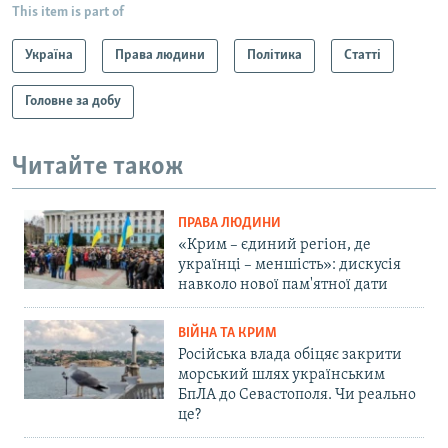
This item is part of
Україна
Права людини
Політика
Статті
Головне за добу
Читайте також
ПРАВА ЛЮДИНИ
«Крим – єдиний регіон, де
українці – меншість»: дискусія
навколо нової пам'ятної дати
ВІЙНА ТА КРИМ
Російська влада обіцяє закрити
морський шлях українським
БпЛА до Севастополя. Чи реально
це?