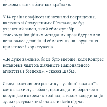
висловлювань в багатьох країнах».
У 14 країнах зафіксовані незначні покращення,
включно зі Сполученими Штатами, де був
ухвалений закон, який обмежує збір
телекомунікаційних метаданих провайдерами та
встановлює деякі інші обмеження на порушення
приватності користувачів.
«Це дуже важливо, бо це було вперше, коли Конгрес
встановив ліміт на діяльність Національного
агентства з безпеки», – сказав Шабаз.
Серед позитивного розвитку – успішні кампанії з
метою захисту свободи, прав людини, боротьби з
корупцією в окремих країнах, а також координація
зусиль рятувальників та активістів під час