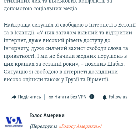
стихійних лих та військових конфліктів за
допомогою соціальних медіа.
Найкраща ситуація зі свободою в інтернеті в Естонії
та в Ісландії. «У них загалом вільний та відкритий
інтернет, дуже високий рівень доступу до
інтернету, дуже сильний захист свободи слова та
приватності. І ми не бачили жодних порушень в
цих країнах за останні роки», – пояснив Шабаз.
Ситуацію зі свободою в інтернеті дослідники
високо оцінили також у Грузії та Вірменії.
Поділитись
Читати без VPN
Follow us
Голос Америки
(Передрук із
«Голосу Америки»)