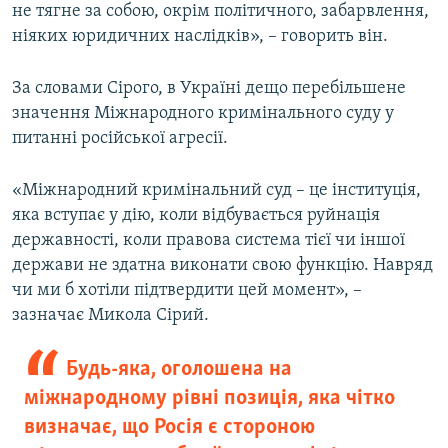
не тягне за собою, окрім політичного, забарвлення,
ніяких юридичних наслідків», – говорить він.
За словами Сірого, в Україні дещо перебільшене
значення Міжнародного кримінального суду у
питанні російської агресії.
«Міжнародний кримінальний суд – це інституція,
яка вступає у дію, коли відбувається руйнація
державності, коли правова система тієї чи іншої
держави не здатна виконати свою функцію. Навряд
чи ми б хотіли підтвердити цей момент», –
зазначає Микола Сірий.
Будь-яка, оголошена на
міжнародному рівні позиція, яка чітко
визначає, що Росія є стороною