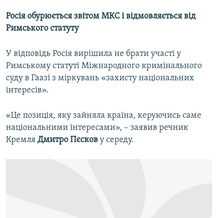
Росія обурюється звітом МКС і відмовляється від
Римського статуту
У відповідь Росія вирішила не брати участі у
Римському статуті Міжнародного кримінального
суду в Гаазі з міркувань «захисту національних
інтересів».
«Це позиція, яку зайняла країна, керуючись саме
національними інтересами», – заявив речник
Кремля
Дмитро Пєсков
у середу.