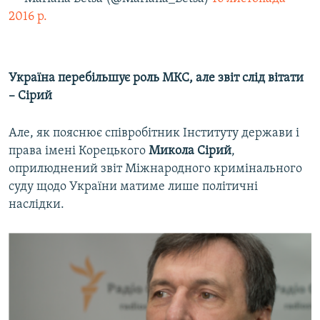
2016 р.
Україна перебільшує роль МКС, але звіт слід вітати
– Сірий
Але, як пояснює співробітник Інституту держави і
права імені Корецького
Микола Сірий
,
оприлюднений звіт Міжнародного кримінального
суду щодо України матиме лише політичні
наслідки.