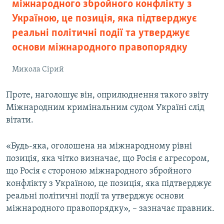
міжнародного збройного конфлікту з
Україною, це позиція, яка підтверджує
реальні політичні події та утверджує
основи міжнародного правопорядку
Микола Сірий
Проте, наголошує він, оприлюднення такого звіту
Міжнародним кримінальним судом Україні слід
вітати.
«Будь-яка, оголошена на міжнародному рівні
позиція, яка чітко визначає, що Росія є агресором,
що Росія є стороною міжнародного збройного
конфлікту з Україною, це позиція, яка підтверджує
реальні політичні події та утверджує основи
міжнародного правопорядку», – зазначає правник.