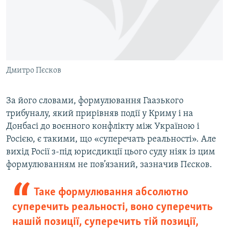
Дмитро Пєсков
За його словами, формулювання Гаазького
трибуналу, який прирівняв події у Криму і на
Донбасі до воєнного конфлікту між Україною і
Росією, є такими, що «суперечать реальності». Але
вихід Росії з-під юрисдикції цього суду ніяк із цим
формулюванням не пов’язаний, зазначив Пєсков.
Таке формулювання абсолютно
суперечить реальності, воно суперечить
нашій позиції, суперечить тій позиції,