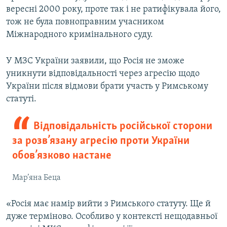
вересні 2000 року, проте так і не ратифікувала його,
тож не була повноправним учасником
Міжнародного кримінального суду.
У МЗС України заявили, що Росія не зможе
уникнути відповідальності через агресію щодо
України після відмови брати участь у Римському
статуті.
Відповідальність російської сторони
за розв’язану агресію проти України
обов’язково настане
Мар’яна Беца
«Росія має намір вийти з Римського статуту. Ще й
дуже терміново. Особливо у контексті нещодавньої