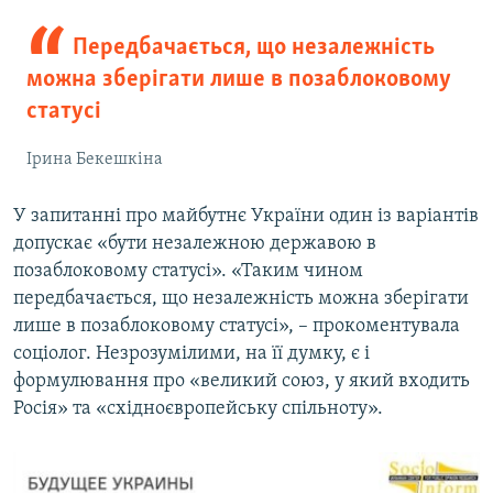
Передбачається, що незалежність
можна зберігати лише в позаблоковому
статусі
Ірина Бекешкіна
У запитанні про майбутнє України один із варіантів
допускає «бути незалежною державою в
позаблоковому статусі». «Таким чином
передбачається, що незалежність можна зберігати
лише в позаблоковому статусі», – прокоментувала
соціолог. Незрозумілими, на її думку, є і
формулювання про «великий союз, у який входить
Росія» та «східноєвропейську спільноту».