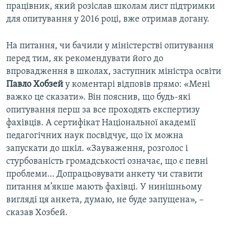
працівник, який розіслав школам лист підтримки
для опитування у 2016 році, вже отримав догану.
На питання, чи бачили у міністерстві опитування
перед тим, як рекомендувати його до
впровадження в школах, заступник міністра освіти
Павло Хобзей
у коментарі відповів прямо: «Мені
важко це сказати». Він пояснив, що будь-які
опитування перш за все проходять експертизу
фахівців. А сертифікат Національної академії
педагогічних наук посвідчує, що їх можна
запускати до шкіл. «Зауваження, розголос і
стурбованість громадськості означає, що є певні
проблеми… Допрацьовувати анкету чи ставити
питання м’якше мають фахівці. У нинішньому
вигляді ця анкета, думаю, не буде запущена», –
сказав Хозбей.