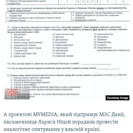
А проектові MYMEDIA, який підтримує МЗС Данії,
письменниця Лариса Ніцой порадила провести
аналогічне опитування у власній країні.