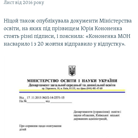
Лист від 2016 року
Ніцой також опублікувала документи Міністерства
освіти, на яких під прізвищем Юрія Кононенка
стоять різні підписи, і пояснила: «Кононенка МОН
насварило і з 20 жовтня відправило у відпустку».