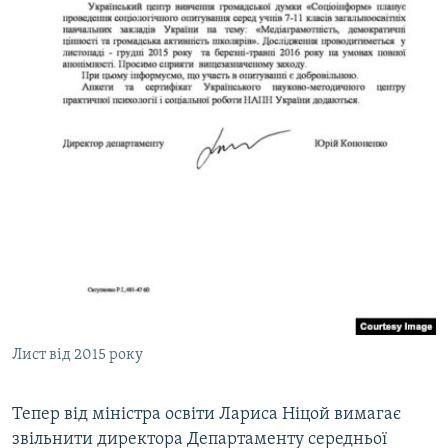
Лист від 2015 року
Тепер від міністра освіти Лариса Ніцой вимагає
звільнити директора Департаменту середньої