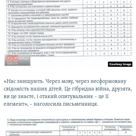
«Нас знищують. Через мову, через несформовану
свідомість наших дітей. Це гібридна війна, друзята,
ви це знаєте, і отакий опитувальник – це її
елемент», – наголосила письменниця.