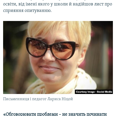
освіти, від імені якого у школи й надійшов лист про
сприяння опитуванню.
Письменниця і педагог Лариса Ніцой
«Обговорювати проблеми
–
не значить починати