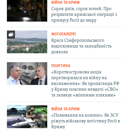
ВІЙНА ТА КРИМ
Сорок днів, сорок ночей. Про
результати кримської операції з
примусу Росії до миру
ФОТОГАЛЕРЕЇ
Краса Сімферопольського
водосховища та занедбаність
довкола
ПОЛІТИКА
«Короткострокова акція
перетворилася на війну на
виснаження»: Як пропаганда РФ
у Криму пояснює невдачі «СВО»
та залякує «мінними атаками»
ВІЙНА ТА КРИМ
«Полювання на колони». Як ЗСУ
ріжуть військову логістику Росії в
Криму