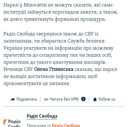
Наразі у Міносвіти не можуть сказати, які саме
інституції займуться переглядом анкети, а також,
як довго триватимуть формальні процедури.
Радіо Свобода звернулося також до СБУ із
запитанням, чи збирається Служба безпеки
України реагувати на інформацію про можливу
причетність до сепаратизму тих чи інших осіб,
причетних до такого анкетування школярів.
Речниця СБУ
Олена Гітлянська
сказала, що наразі
не володіє достатньою інформацією, щоб
прокоментувати це питання.
Поділитись
Читати без VPN
Follow us
Радіо Свобода
Передрук із
Радіо Свобода