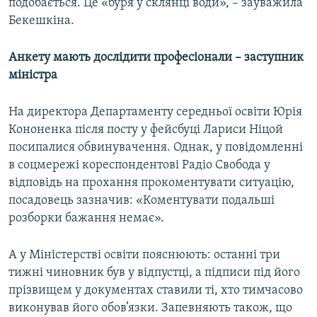
подобається. Це «буря у склянці води», – зауважила
Бекешкіна.
Анкету мають дослідити професіонали – заступник
міністра
На директора Департаменту середньої освіти Юрія
Кононенка після посту у фейсбуці Лариси Ніцой
посипалися обвинувачення. Однак, у повідомленні
в соцмережі кореспондентові Радіо Свобода у
відповідь на прохання прокоментувати ситуацію,
посадовець зазначив: «Коментувати подальші
розборки бажання немає».
А у Міністерстві освіти пояснюють: останні три
тижні чиновник був у відпустці, а підписи під його
прізвищем у документах ставили ті, хто тимчасово
виконував його обов’язки. Запевняють також, що