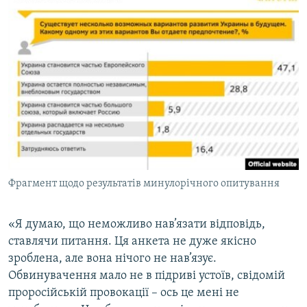
Фрагмент щодо результатів минулорічного опитування
«Я думаю, що неможливо нав’язати відповідь,
ставлячи питання. Ця анкета не дуже якісно
зроблена, але вона нічого не нав’язує.
Обвинувачення мало не в підриві устоїв, свідомій
проросійській провокації – ось це мені не