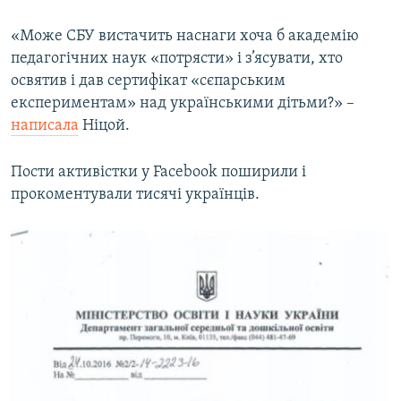
«Може СБУ вистачить наснаги хоча б академію
педагогічних наук «потрясти» і з’ясувати, хто
освятив і дав сертифікат «сєпарським
експериментам» над українськими дітьми?» –
написала
Ніцой.
Пости активістки у Facebook поширили і
прокоментували тисячі українців.