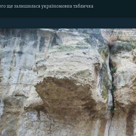
 якого ще залишилася україномовна табличка