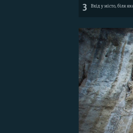
3
Вхід у місто, біля