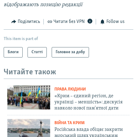
відображають позицію редакції
Поділитись
Читати без VPN
Follow us
This item is part of
Блоги
Статті
Головне за добу
Читайте також
ПРАВА ЛЮДИНИ
«Крим – єдиний регіон, де
українці – меншість»: дискусія
навколо нової пам'ятної дати
ВІЙНА ТА КРИМ
Російська влада обіцяє закрити
морський шлях українським