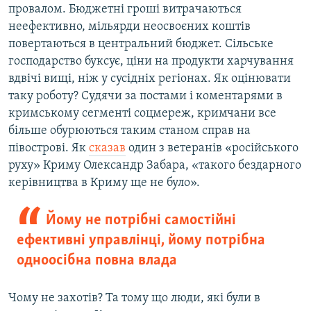
провалом. Бюджетні гроші витрачаються
неефективно, мільярди неосвоєних коштів
повертаються в центральний бюджет. Сільське
господарство буксує, ціни на продукти харчування
вдвічі вищі, ніж у сусідніх регіонах. Як оцінювати
таку роботу? Судячи за постами і коментарями в
кримському сегменті соцмереж, кримчани все
більше обурюються таким станом справ на
півострові. Як
сказав
один з ветеранів «російського
руху» Криму Олександр Забара, «такого бездарного
керівництва в Криму ще не було».
Йому не потрібні самостійні
ефективні управлінці, йому потрібна
одноосібна повна влада
Чому не захотів? Та тому що люди, які були в