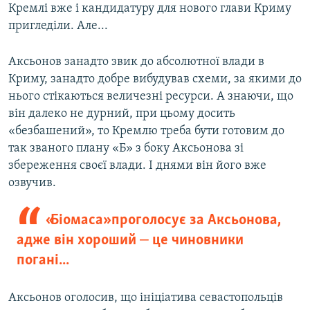
Кремлі вже і кандидатуру для нового глави Криму
пригледіли. Але...
Аксьонов занадто звик до абсолютної влади в
Криму, занадто добре вибудував схеми, за якими до
нього стікаються величезні ресурси. А знаючи, що
він далеко не дурний, при цьому досить
«безбашений», то Кремлю треба бути готовим до
так званого плану «Б» з боку Аксьонова зі
збереження своєї влади. І днями він його вже
озвучив.
«Біомаса» проголосує за Аксьонова,
адже він хороший ‒ це чиновники
погані...
Аксьонов оголосив, що ініціатива севастопольців