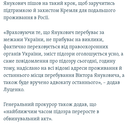
Янукович пішов на такий крок, щоб заручитись
підтримкою й захистом Кремля для подальшого
проживання в Росії.
«Враховуючи те, що Янукович перебуває за
межами України, не прибуває на виклики,
фактично переховується від правоохоронних
органів України, зміст підозри оголошується усно, а
саме повідомлення про підозру сьогодні, годину
тому, надіслано на всі відомі адреси проживання й
останнього місця перебування Віктора Януковича, а
також буде вручено адвокату останнього», – додав
Луценко.
Генеральний прокурор також додав, що
«найближчим часом підозра переросте в
обвинувальний акт».