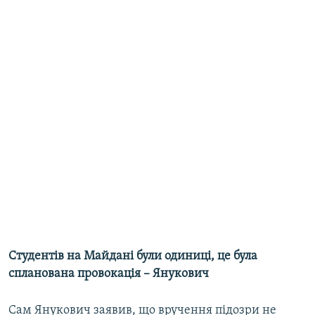
Студентів на Майдані були одиниці
, це була
спланована провокація – Янукович
Сам Янукович заявив, що вручення підозри не