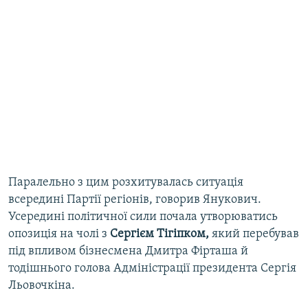
Паралельно з цим розхитувалась ситуація
всередині Партії регіонів, говорив Янукович.
Усередині політичної сили почала утворюватись
опозиція на чолі з
Сергієм Тігіпком,
який перебував
під впливом бізнесмена Дмитра Фірташа й
тодішнього голова Адміністрації президента Сергія
Льовочкіна.