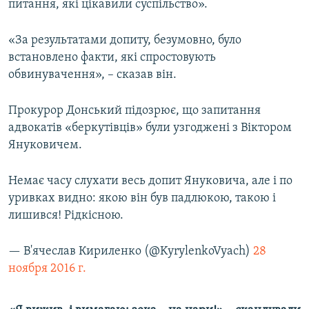
питання, які цікавили суспільство».
«За результатами допиту, безумовно, було
встановлено факти, які спростовують
обвинувачення», – сказав він.
Прокурор Донський підозрює, що запитання
адвокатів «беркутівців» були узгоджені з Віктором
Януковичем.
Немає часу слухати весь допит Януковича, але і по
уривках видно: якою він був падлюкою, такою і
лишився! Рідкісною.
— В'ячеслав Кириленко (@KyrylenkoVyach)
28
ноября 2016 г.