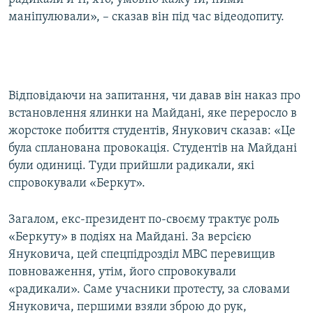
маніпулювали», – сказав він під час відеодопиту.
Відповідаючи на запитання, чи давав він наказ про
встановлення ялинки на Майдані, яке переросло в
жорстоке побиття студентів, Янукович сказав: «Це
була спланована провокація. Студентів на Майдані
були одиниці. Туди прийшли радикали, які
спровокували «Беркут».
Загалом, екс-президент по-своєму трактує роль
«Беркуту» в подіях на Майдані. За версією
Януковича, цей спецпідрозділ МВС перевищив
повноваження, утім, його спровокували
«радикали». Саме учасники протесту, за словами
Януковича, першими взяли зброю до рук,