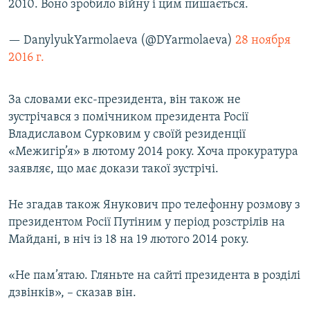
2010. Воно зробило війну і цим пишається.
— DanylyukYarmolaeva (@DYarmolaeva)
28 ноября
2016 г.
За словами екс-президента, він також не
зустрічався з помічником президента Росії
Владиславом Сурковим у своїй резиденції
«Межигір’я» в лютому 2014 року. Хоча прокуратура
заявляє, що має докази такої зустрічі.
Не згадав також Янукович про телефонну розмову з
президентом Росії Путіним у період розстрілів на
Майдані, в ніч із 18 на 19 лютого 2014 року.
«Не пам’ятаю. Гляньте на сайті президента в розділі
дзвінків», – сказав він.