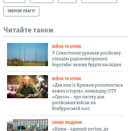
ЗВЕРНИ УВАГУ!
Читайте також
ВІЙНА ТА КРИМ
У Севастополі уразили російську
станцію радіоелектронної
боротьби: якими будуть наслідки
ВІЙНА ТА КРИМ
«Для них із Кримом розпочнеться
важка історія»: командир ОТУ
«Одеса» – про пастку для
російських військ на
Кінбурнській косі
ПРАВА ЛЮДИНИ
«Крим – єдиний регіон, де