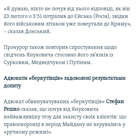
«Я думаю, ніхто не почув від нього відповіді, як він
23 лютого о 3:51 потрапив до Єйська (Росія), звідки
його військовим літаком уже повертали до Криму»,
– сказав Донський.
Прокурор також повторив спростування щодо
свідчень Януковича стосовно його зв’язків із
Сурковим, Медведчуком і Путіним.
Адвокати «беркутівців» задоволені результатами
допиту
Адвокат обвинувачуваних «беркутівців»
Стефан
Решко
сказав, що почув від Януковича
найважливішу тезу для захисту своїх клієнтів: що
правоохоронці в період Майдану не керувались у
«ручному режимі».