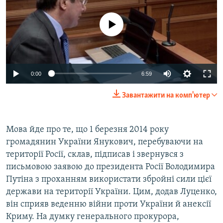
No media source currently available
0:00
6:59
Завантажити на комп'ютер
Мова йде про те, що 1 березня 2014 року
громадянин України Янукович, перебуваючи на
території Росії, склав, підписав і звернувся з
письмовою заявою до президента Росії Володимира
Путіна з проханням використати збройні сили цієї
держави на території України. Цим, додав Луценко,
він сприяв веденню війни проти України й анексії
Криму. На думку генерального прокурора,