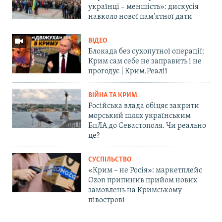
українці – меншість»: дискусія
навколо нової пам'ятної дати
ВІДЕО
Блокада без сухопутної операції:
Крим сам себе не заправить і не
прогодує | Крим.Реалії
ВІЙНА ТА КРИМ
Російська влада обіцяє закрити
морський шлях українським
БпЛА до Севастополя. Чи реально
це?
СУСПІЛЬСТВО
«Крим – не Росія»: маркетплейс
Ozon припинив прийом нових
замовлень на Кримському
півострові