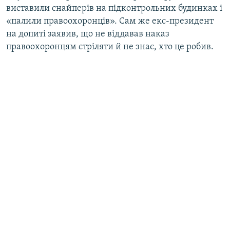
виставили снайперів на підконтрольних будинках і
«палили правоохоронців». Сам же екс-президент
на допиті заявив, що не віддавав наказ
правоохоронцям стріляти й не знає, хто це робив.