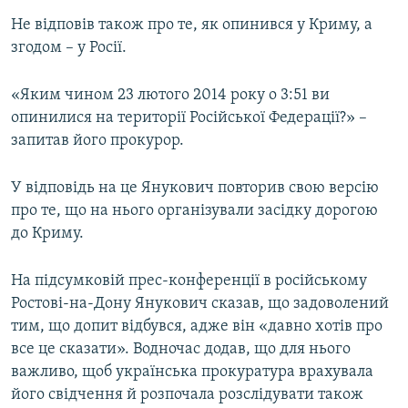
Не відповів також про те, як опинився у Криму, а
згодом – у Росії.
«Яким чином 23 лютого 2014 року о 3:51 ви
опинилися на території Російської Федерації?» –
запитав його прокурор.
У відповідь на це Янукович повторив свою версію
про те, що на нього організували засідку дорогою
до Криму.
На підсумковій прес-конференції в російському
Ростові-на-Дону Янукович сказав, що задоволений
тим, що допит відбувся, адже він «давно хотів про
все це сказати». Водночас додав, що для нього
важливо, щоб українська прокуратура врахувала
його свідчення й розпочала розслідувати також