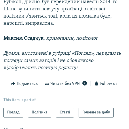
Рубікон, дійсно, був перейдений навесні 2014-го.
Шанс зупинити повзучу архаїзацію світової
політики з'явиться тоді, коли ця помилка буде,
нарешті, виправлена.
Максим Осадчук
,
кримчанин, політолог
Думки, висловлені в рубриці «Погляд», передають
погляди самих авторів і не обов'язково
відображають позицію редакції
Поділитись
Читати без VPN
Follow us
This item is part of
Погляд
Політика
Статті
Головне за добу