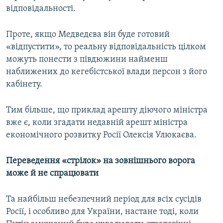
відповідальності.
Проте, якщо Медведєва він буде готовий
«відпустити», то реальну відповідальність цілком
можуть понести з півдюжини найменш
наближених до кегебістської влади персон з його
кабінету.
Тим більше, що приклад арешту діючого міністра
вже є, коли згадати недавній арешт міністра
економічного розвитку Росії Олексія Улюкаєва.
Переведення «стрілок» на зовнішнього ворога
може й не спрацювати
Та найбільш небезпечний період для всіх сусідів
Росії, і особливо для України, настане тоді, коли