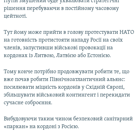
Путін змушений буде ухвалювати стратегічні
рішення перебуваючи в постійному часовому
цейтноті.
Тут йому може прийти в голову протестувати НАТО
на готовність протистояти нападу Росії на своїх
членів, запустивши військові провокації на
кордонах із Литвою, Латвією або Естонією.
Тому конче потрібно продовжувати робити те, що
вже почав робити Північноатлантичний альянс:
посилювати міцність кордонів у Східній Європі,
збільшувати військовий контингент і перекидати
сучасне озброєння.
Вибудовуючи таким чином безпековий санітарний
«паркан» на кордоні з Росією.