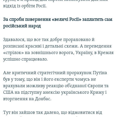
відхід із орбіти Росії.
За спроби повернення «величі Росії» заплатить сам
російський народ
Здавалося, що все так добре прораховано й
розписані красиві і детальні схеми. А переведення
«стрілок» на зовнішнього ворога, Україну, в Кремля
успішно спрацювало.
Але критичний стратегічний прорахунок Путіна
був у тому, що він і його експерти чомусь не
врахували можливу реакцію об’єднаної Європи та
США на підступну анексію українського Криму і
вторгнення на Донбас.
Тут він зайшов так далеко, що відмовитися від