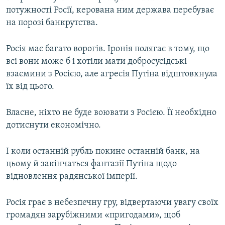
потужності Росії, керована ним держава перебуває
на порозі банкрутства.
Росія має багато ворогів. Іронія полягає в тому, що
всі вони може б і хотіли мати добросусідські
взаємини з Росією, але агресія Путіна відштовхнула
їх від цього.
Власне, ніхто не буде воювати з Росією. Її необхідно
дотиснути економічно.
І коли останній рубль покине останній банк, на
цьому й закінчаться фантазії Путіна щодо
відновлення радянської імперії.
Росія грає в небезпечну гру, відвертаючи увагу своїх
громадян зарубіжними «пригодами», щоб