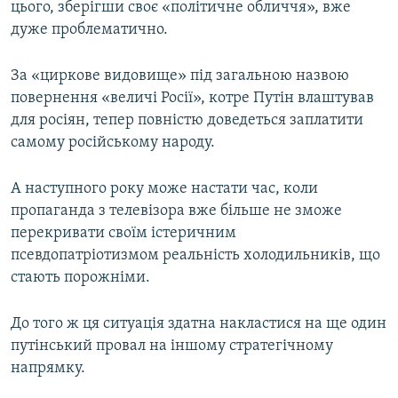
цього, зберігши своє «політичне обличчя», вже
дуже проблематично.
За «циркове видовище» під загальною назвою
повернення «величі Росії», котре Путін влаштував
для росіян, тепер повністю доведеться заплатити
самому російському народу.
А наступного року може настати час, коли
пропаганда з телевізора вже більше не зможе
перекривати своїм істеричним
псевдопатріотизмом реальність холодильників, що
стають порожніми.
До того ж ця ситуація здатна накластися на ще один
путінський провал на іншому стратегічному
напрямку.