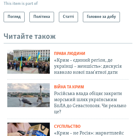
This item is part of
Погляд
Політика
Статті
Головне за добу
Читайте також
ПРАВА ЛЮДИНИ
«Крим – єдиний регіон, де
українці – меншість»: дискусія
навколо нової пам'ятної дати
ВІЙНА ТА КРИМ
Російська влада обіцяє закрити
морський шлях українським
БпЛА до Севастополя. Чи реально
це?
СУСПІЛЬСТВО
«Крим – не Росія»: маркетплейс