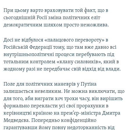
При цьому варто враховувати той факт, що в
сьогоднішній Росії зміна політичних еліт
демократичним шляхом просто неможлива.
Досі не відбулося «палацового перевороту» в
Російській Федерації тому, що там вже давно всі
внутрішньополітичні процеси перебувають під
тотальним контролем «клану силовиків», який в
жодному разі не передбачає свій відхід від влади.
Поле для політичних маневрів у Путіна
залишається невеликим. Не можна виключати, що
для того, аби виграти хоч трохи часу, він вирішить
формально перекласти усі свої прорахунки в
керівництві країною на прем’єр-міністра Дмитра
Медведєва. Попередньо конфіденційно
гарантувавши йому повну недоторканність від