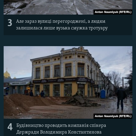
3
Але зараз вулиці перегороджені, а людям
залишилася лише вузька смужка тротуару
4
Будівництво проводить компанія спікера
Держради Володимира Константинова