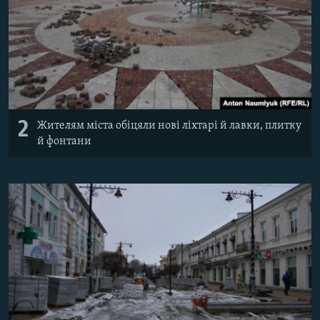
2
Жителям міста обіцяли нові ліхтарі й лавки, плитку
й фонтани