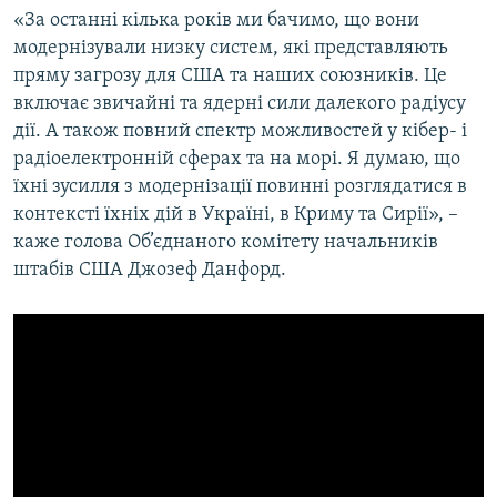
«За останні кілька років ми бачимо, що вони
модернізували низку систем, які представляють
пряму загрозу для США та наших союзників. Це
включає звичайні та ядерні сили далекого радіусу
дії. А також повний спектр можливостей у кібер- і
радіоелектронній сферах та на морі. Я думаю, що
їхні зусилля з модернізації повинні розглядатися в
контексті їхніх дій в Україні, в Криму та Сирії», –
каже голова Об’єднаного комітету начальників
штабів США Джозеф Данфорд.