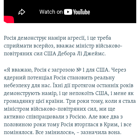
Росія демонструє наміри агресії, і це треба
сприймати всерйоз, вважає міністр військово-
повітряних сил США Дебора Лі Джеймс.
«Я вважаю, Росія є загрозою № 1 для США. Через
ядерний потенціал Росія становить реальну
небезпеку для нас. Їхні дії протягом останніх років
демонструють намір, і це непокоїть США, і мене як
громадянку цієї країни. Три роки тому, коли я стала
міністром військово-повітряних сил, ми ще
активно співпрацювали з Росією. Але вже два з
половиною роки тому Росія вторглася в Крим, і все
помінялося. Все змінилося», – зазначила вона.