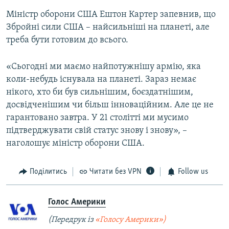
Міністр оборони США Ештон Картер запевнив, що
Збройні сили США – найсильніші на планеті, але
треба бути готовим до всього.
«Сьогодні ми маємо найпотужнішу армію, яка
коли-небудь існувала на планеті. Зараз немає
нікого, хто би був сильнішим, боєздатнішим,
досвідченішим чи більш інноваційним. Але це не
гарантовано завтра. У 21 столітті ми мусимо
підтверджувати свій статус знову і знову», –
наголошує міністр оборони США.
Поділитись
Читати без VPN
Follow us
Голос Америки
(Передрук із
«Голосу Америки»)