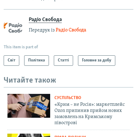
Радіо Свобода
Передрук із
Радіо Свобода
This item is part of
Світ
Політика
Статті
Головне за добу
Читайте також
СУСПІЛЬСТВО
«Крим – не Росія»: маркетплейс
Ozon припинив прийом нових
замовлень на Кримському
півострові