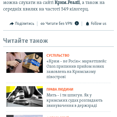
можна слухати на сайті
Крим.Реалії
, а також на
середніх хвилях на частоті 549 кілогерц.
Поділитись
Читати без VPN
Follow us
Читайте також
СУСПІЛЬСТВО
«Крим – не Росія»: маркетплейс
Ozon припинив прийом нових
замовлень на Кримському
півострові
ПРАВА ЛЮДИНИ
Мить – і ти шпигун. Як у
кримських судах розглядають
звинувачення в держзраді