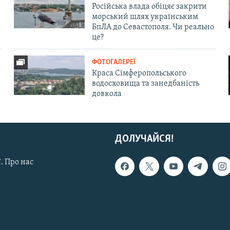
Російська влада обіцяє закрити
морський шлях українським
БпЛА до Севастополя. Чи реально
це?
ФОТОГАЛЕРЕЇ
Краса Сімферопольського
водосховища та занедбаність
довкола
ДОЛУЧАЙСЯ!
. Про нас