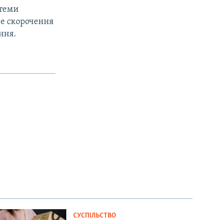
стеми
ве скорочення
ння.
СУСПІЛЬСТВО