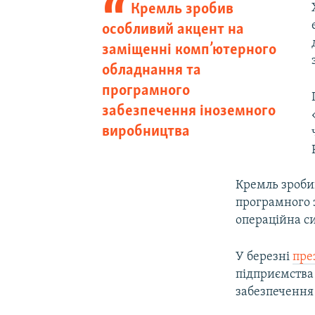
Кремль зробив
особливий акцент на
заміщенні комп’ютерного
обладнання та
програмного
забезпечення іноземного
виробництва
Кремль зроби
програмного 
операційна с
У березні
пре
підприємства
забезпечення