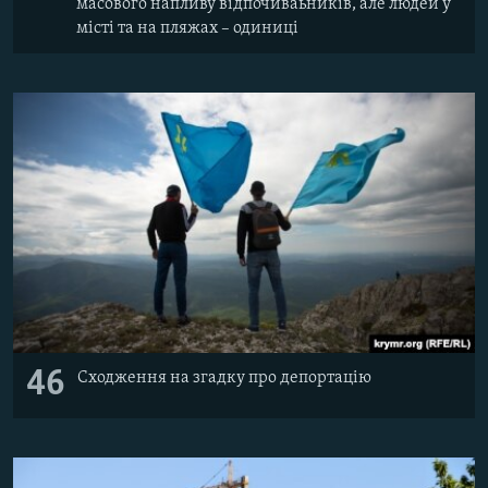
масового напливу відпочиваьників, але людей у
місті та на пляжах – одиниці
46
Сходження на згадку про депортацію