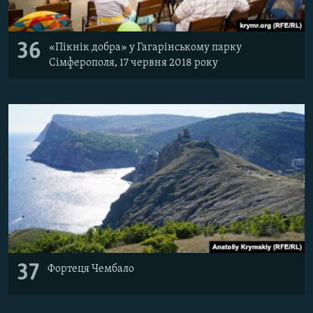
36
«Пікнік добра» у Гагарінському парку
Сімферополя, 17 червня 2018 року
37
Фортеця Чембало