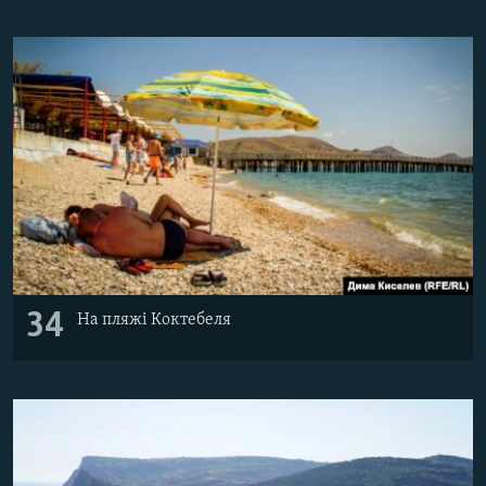
34
На пляжі Коктебеля