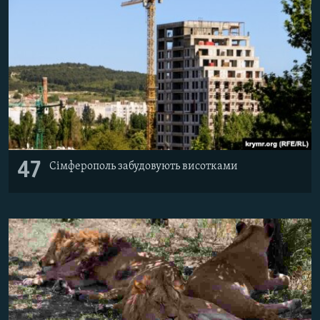
47
Сімферополь забудовують висотками