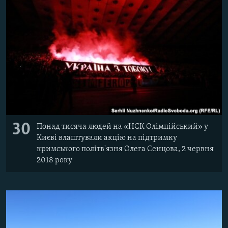
30
Понад тисяча людей на «НСК Олімпійський» у
Києві влаштували акцію на підтримку
кримського політв'язня Олега Сенцова, 2 червня
2018 року