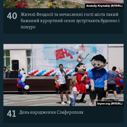
40
Жителі Феодосії та нечисленні гості міста такий
бажаний курортний сезон зустрічають буденно і
понуро
41
День народження Сімферополя