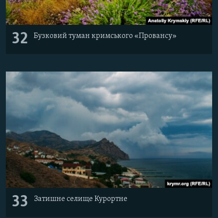
32
Бузковий туман кримського «Провансу»
33
Затишне селище Курортне