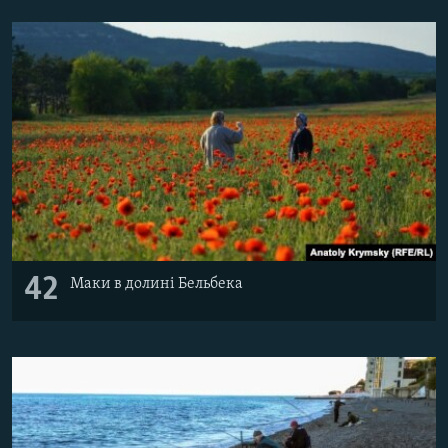
42
Маки в долині Бельбека