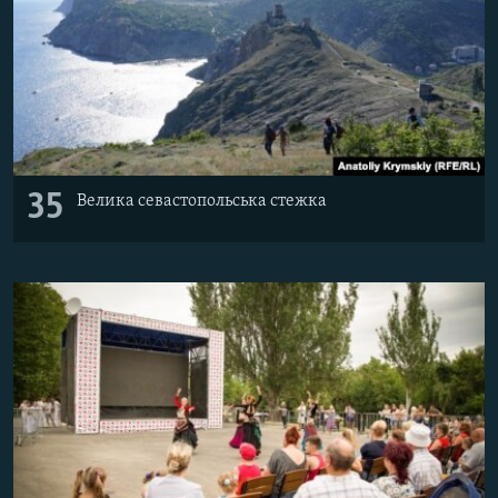
35
Велика севастопольська стежка