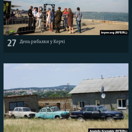
27
День рибалки у Керчі