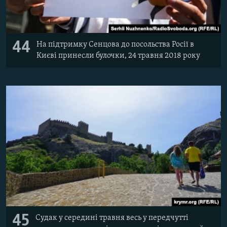
44
На підтримку Сенцова до посольства Росії в
Києві принесли булочки, 24 травня 2018 року
45
Судак у середині травня весь у передчутті