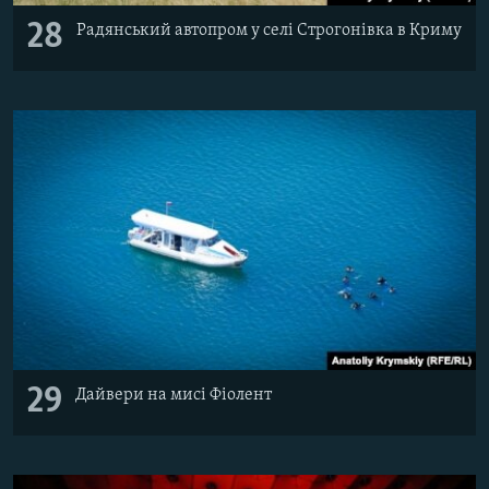
28
Радянський автопром у селі Строгонівка в Криму
29
Дайвери на мисі Фіолент