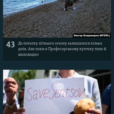
43
До початку літнього сезону залишилося кілька
днів. Але поки в Професорському куточку тихо й
малолюдно