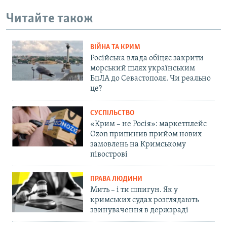
Читайте також
ВІЙНА ТА КРИМ
Російська влада обіцяє закрити
морський шлях українським
БпЛА до Севастополя. Чи реально
це?
СУСПІЛЬСТВО
«Крим – не Росія»: маркетплейс
Ozon припинив прийом нових
замовлень на Кримському
півострові
ПРАВА ЛЮДИНИ
Мить – і ти шпигун. Як у
кримських судах розглядають
звинувачення в держзраді