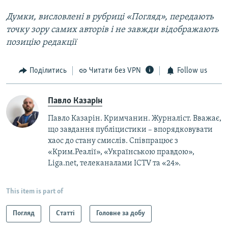
Думки, висловлені в рубриці «Погляд», передають
точку зору самих авторів і не завжди відображають
позицію редакції
Поділитись
Читати без VPN
Follow us
Павло Казарін
Павло Казарін. Кримчанин. Журналіст. Вважає,
що завдання публіцистики – впорядковувати
хаос до стану смислів. Співпрацює з
«Крим.Реалії», «Українською правдою»,
Liga.net, телеканалами ICTV та «24».
This item is part of
Погляд
Статті
Головне за добу