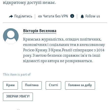
відкритому доступі немає.
Поділитись
Читати без VPN
Follow us
Вікторія Веселова
Кримська журналістка, оглядач політичних,
економічних і соціальних тем в анексованому
Росією Криму. З Крим.Реалії співпрацює з 2014
року. З метою безпеки справжнє ім'я та інші
відомості про автора не розкриваються.
This item is part of
Крим
Політика
Статті
Головне за добу
ЗВЕРНИ УВАГУ!