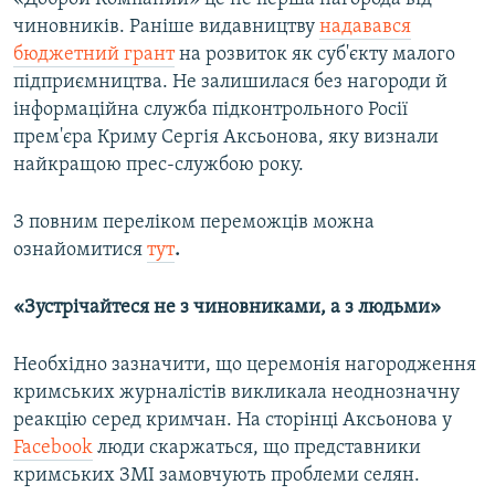
чиновників. Раніше видавництву
надавався
бюджетний грант
на розвиток як суб'єкту малого
підприємництва. Не залишилася без нагороди й
інформаційна служба підконтрольного Росії
прем'єра Криму Сергія Аксьонова, яку визнали
найкращою прес-службою року.
З повним переліком переможців можна
ознайомитися
тут
.
«Зустрічайтеся не з чиновниками, а з людьми»
Необхідно зазначити, що церемонія нагородження
кримських журналістів викликала неоднозначну
реакцію серед кримчан. На сторінці Аксьонова у
Facebook
люди скаржаться, що представники
кримських ЗМІ замовчують проблеми селян.