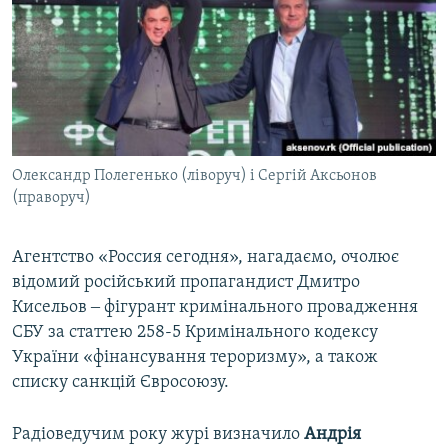
Олександр Полегенько (ліворуч) і Сергій Аксьонов
(праворуч)
Агентство «Россия сегодня», нагадаємо, очолює
відомий російський пропагандист Дмитро
Кисельов ‒ фігурант кримінального провадження
СБУ за статтею 258-5 Кримінального кодексу
України «фінансування тероризму», а також
списку санкцій Євросоюзу.
Радіоведучим року журі визначило
Андрія