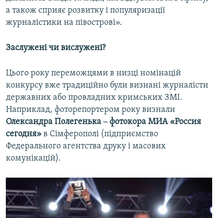
а також сприяє розвитку і популяризації
журналістики на півострові».
Заслужені чи вислужені?
Цього року переможцями в низці номінацій
конкурсу вже традиційно були визнані журналісти
державних або провладних кримських ЗМІ.
Наприклад, фоторепортером року визнали
Олександра Полегенька ‒ фотокора МИА «Россия
сегодня»
в Сімферополі (підприємство
Федерального агентства друку і масових
комунікацій).