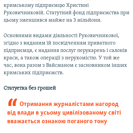
кримському підприємцю Христині
Руковичниковій. Статутний фонд підприємства при
цьому зменшився майже на 3 мільйони.
Основними видами діяльності Руковичникової,
згідно з виданим їй посвідченням приватного
підприємця, є надання послуг перукарень і салонів
краси, а також операції з нерухомістю. У той же
час, вона разом з Вайсманом є засновником інших
кримських підприємств.
Статуетка без грошей
Отримання журналістами нагород
від влади в усьому цивілізованому світі
вважається ознакою поганого тону