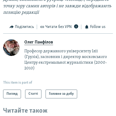
точку зору самих авторів і не завжди відображають
позицію редакції
Поділитись
Читати без VPN
Follow us
Олег Панфілов
Професор державного університету Ілії
(Грузія), засновник і директор московського
Центру екстремальної журналістики (2000-
2010)
This item is part of
Погляд
Статті
Головне за добу
Читайте також