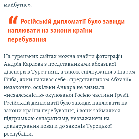
майбутнє».
Російській дипломатії було завжди
наплювати на закони країни
перебування
На турецьких сайтах можна знайти фотографії
Андрія Карлова з представниками абхазької
діаспори в Туреччині, а також спілкування з Інаром
Гіцба, який називає себе «представником Абхазії»
незаконно, оскільки Анкара не визнала
«незалежність» окупованої Росією частини Грузії.
Російській дипломатії було завжди наплювати на
закони країни перебування, і вони займалися
підтримкою сепаратизму, незважаючи на
декларування поваги до законів Турецької
республіки.