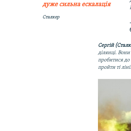
дуже сильна ескалація
Сталкер
Сергій (Сталк
ділянці. Вони
пробитися до 
пройти ті лін