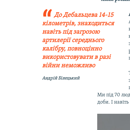
До Дебальцева 14-15
кілометрів, знаходиться
навіть під загрозою
артилерії середнього
калібру, повноцінно
використовувати в разі
війни неможливо
Андрій Білецький
Ми під 70 лю
доби. І навіть