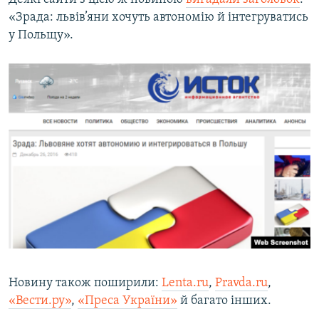
«Зрада: львів’яни хочуть автономію й інтегруватись
у Польщу».
Новину також поширили:
Lenta.ru
,
Pravda.ru
,
«Вести.ру»
,
«Преса України»
й багато інших.