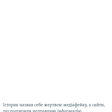
Історик назвав себе жертвою медіафейку, а сайти,
що поширили неправдиву інформацію,