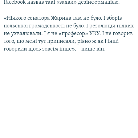
Facebook назвав такі «заяви» дезінформацією.
«Ніякого сенатора Жарина там не було. І зборів
польської громадськості не було. І резолюцій ніяких
не ухвалювали. І я не «професор» УКУ. І не говорив
того, що мені тут приписали, рівно ж як і інші
говорили щось зовсім інше», – пише він.