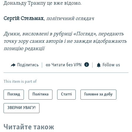
Дональду Трампу це вже відомо.
Сергій Стельмах
,
політичний оглядач
Думки, висловлені в рубриці «Погляд», передають
точку зору самих авторів і не завжди відображають
позицію редакції
Поділитись
Читати без VPN
Follow us
This item is part of
Погляд
Політика
Статті
Головне за добу
ЗВЕРНИ УВАГУ!
Читайте також