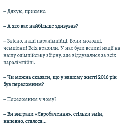
‒ Дякую, приємно.
‒ А хто вас найбільше здивував?
‒ Звісно, наші паралімпійці. Вони молодці,
чемпіони! Всіх вразили. У нас були великі надії на
нашу олімпійську збірну, але віддувалися за всіх
паралімпійці.
‒ Чи можна сказати, що у вашому житті 2016 рік
був переломним?
‒ Переломним у чому?
‒ Ви виграли «Євробачення», стільки змін,
напевно, сталося...