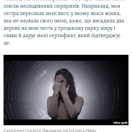
зовсім несподіваних сюрпризів. Наприклад, моя
сестра переслала мені лист, у якому якась жінка,
яка не назвала свого імені, каже, що висадила два
дерева на мою честь у грецькому парку миру і
слави й дарує мені сертифікат, який підтверджує
це.
Скріншот із кліпу Джамали на пісню «1944»