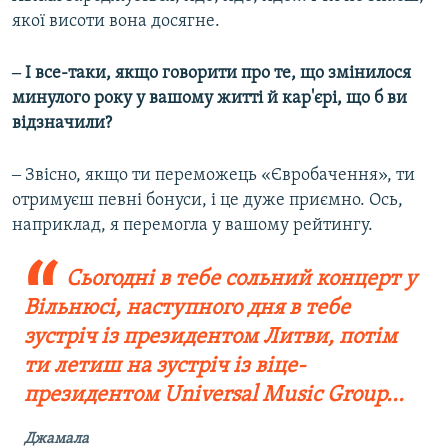
якої висоти вона досягне.
‒ І все-таки, якщо говорити про те, що змінилося
минулого року у вашому житті й кар'єрі, що б ви
відзначили?
‒ Звісно, якщо ти переможець «Євробачення», ти
отримуєш певні бонуси, і це дуже приємно. Ось,
наприклад, я перемогла у вашому рейтингу.
Сьогодні в тебе сольний концерт у
Вільнюсі, наступного дня в тебе
зустріч із президентом Литви, потім
ти летиш на зустріч із віце-
президентом Universal Music Group...
Джамала